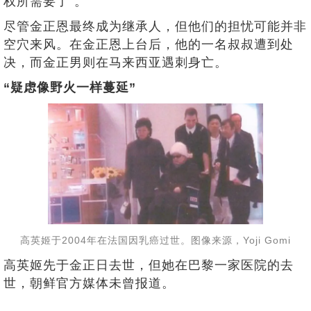
权所需要了”。
尽管金正恩最终成为继承人，但他们的担忧可能并非
空穴来风。在金正恩上台后，他的一名叔叔遭到处
决，而金正男则在马来西亚遇刺身亡。
“疑虑像野火一样蔓延”
高英姬于2004年在法国因乳癌过世。图像来源，Yoji Gomi
高英姬先于金正日去世，但她在巴黎一家医院的去
世，朝鲜官方媒体未曾报道。