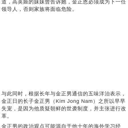
道，高英姬的妹妹曾告诉她，金正恩必须成为下一任
领导人，否则家族将面临危险。
与此同时，根据长年与金正男通信的五味洋治表示，
金正日的长子金正男（Kim Jong Nam）之所以早早
失宠，是因为他质疑朝鲜的世袭制度，并主张进行改
革。
金正男的政治观点可能源自于他十年的海外学习经