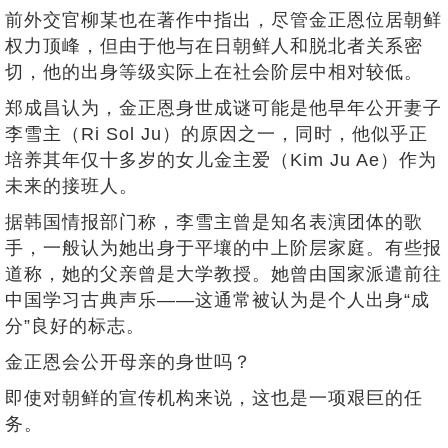
前外交官柳某也在著作中指出，尽管金正恩位居朝鲜
权力顶峰，但由于他与在日朝鲜人和脱北者关系密
切，他的出身等级实际上在社会阶层中相对较低。
郑成昌认为，金正恩身世成谜可能是他早年公开妻子
李雪主（Ri Sol Ju）的原因之一，同时，他似乎正
培养其年仅十多岁的女儿金主爱（Kim Ju Ae）作为
未来的接班人。
据韩国情报部门称，李雪主曾是知名表演团体的歌
手，一般认为她出身于平壤的中上阶层家庭。有些报
道称，她的父亲曾是大学教授。她曾由国家派遣前往
中国学习古典声乐——这通常被认为是个人出身“成
分”良好的标志。
金正恩会公开母亲的身世吗？
即使对朝鲜的宣传机构来说，这也是一项艰巨的任
务。