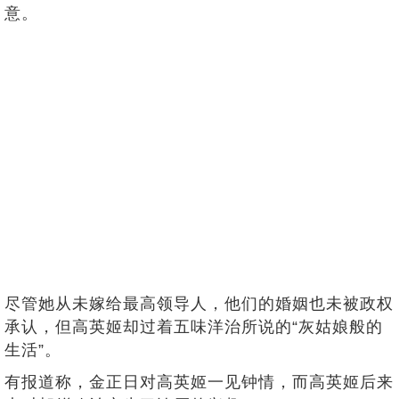
意。
尽管她从未嫁给最高领导人，他们的婚姻也未被政权
承认，但高英姬却过着五味洋治所说的“灰姑娘般的
生活”。
有报道称，金正日对高英姬一见钟情，而高英姬后来