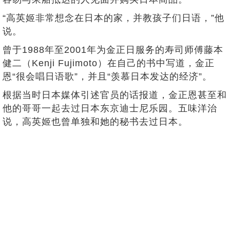
“高英姬非常想念在日本的家，并教孩子们日语，”他
说。
曾于1988年至2001年为金正日服务的寿司师傅藤本
健二（Kenji Fujimoto）在自己的书中写道，金正
恩“很会唱日语歌”，并且“羡慕日本发达的经济”。
根据当时日本媒体引述官员的话报道，金正恩甚至和
他的哥哥一起去过日本东京迪士尼乐园。五味洋治
说，高英姬也曾单独和她的秘书去过日本。