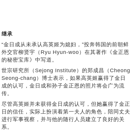
继承
“金日成从未承认高英姬为媳妇，”投奔韩国的前朝鲜
外交官柳贤宇（Ryu Hyun-woo）在其著作《金正恩
的秘密宝库》中写道。
世宗研究所（Sejong Institute）的郑成昌（Cheong
Seong-chang）博士表示，如果高英姬赢得了金日
成的认可，金日成和孙子金正恩的照片将会广为流
传。
尽管高英姬并未获得金日成的认可，但她赢得了金正
日的信任，实际上扮演着第一夫人的角色，陪同丈夫
进行军事视察，并与他的随行人员建立了良好的关
系。