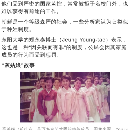
他们受到严密的国家监控，常常被拒于名校门外，也
难以获得有前途的工作。
朝鲜是一个等级森严的社会，一些分析家认为它类似
于种姓制度。
东阳大学的郑永泰博士（Jeung Young-tae）表示，
这也是一种“因关联而有罪”的制度，公民会因其家庭
成员的行为而受到惩罚。
“灰姑娘”故事
高英姬（前排右）是万寿台艺术团的精英成员。图像来源，Yoji G