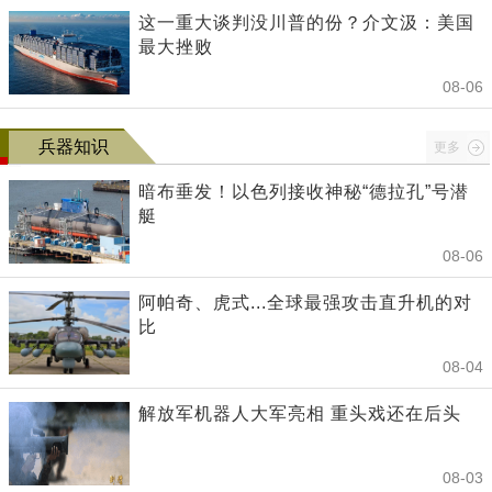
这一重大谈判没川普的份？介文汲：美国
最大挫败
08-06
兵器知识
更多
暗布垂发！以色列接收神秘“德拉孔”号潜
艇
08-06
阿帕奇、虎式...全球最强攻击直升机的对
比
08-04
解放军机器人大军亮相 重头戏还在后头
08-03