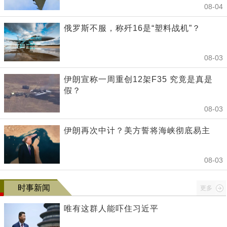
08-04
俄罗斯不服，称歼16是“塑料战机”？
08-03
伊朗宣称一周重创12架F35 究竟是真是
假？
08-03
伊朗再次中计？美方誓将海峡彻底易主
08-03
时事新闻
更多
唯有这群人能吓住习近平