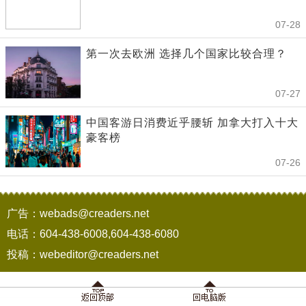
07-28
第一次去欧洲 选择几个国家比较合理？
07-27
中国客游日消费近乎腰斩 加拿大打入十大
豪客榜
07-26
广告：webads@creaders.net
电话：604-438-6008,604-438-6080
投稿：webeditor@creaders.net