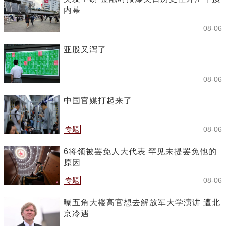
内幕
08-06
亚股又泻了
08-06
中国官媒打起来了
专题
08-06
6将领被罢免人大代表 罕见未提罢免他的
原因
专题
08-06
曝五角大楼高官想去解放军大学演讲 遭北
京冷遇