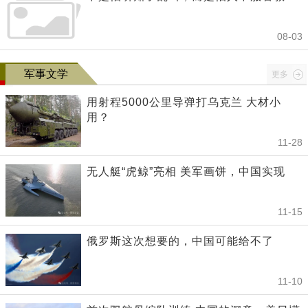
08-03
军事文学
更多
用射程5000公里导弹打乌克兰 大材小
用？
11-28
无人艇“虎鲸”亮相 美军画饼，中国实现
11-15
俄罗斯这次想要的，中国可能给不了
11-10