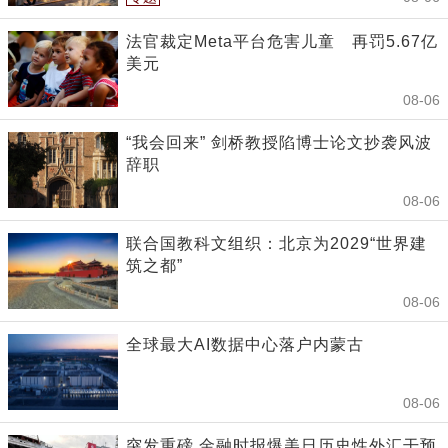
法官裁定Meta平台危害儿童 再罚5.67亿
美元
08-06
“我会回来” 剑桥教授陷博士论文抄袭风波
辞职
08-06
联合国教科文组织：北京为2029“世界建
筑之都”
08-06
全球最大AI数据中心落户内蒙古
08-06
突发重磅 金融时报爆美日历史性外汇干预