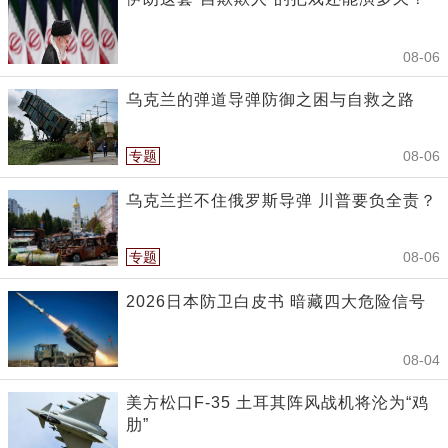
08-06
乌克兰的弹道导弹防御之困与自救之路
专题
08-06
乌克兰拦不住俄罗斯导弹 川普要负全责？
专题
08-06
2026日本防卫白皮书 暗藏四大危险信号
08-04
美方松口F-35 土耳其阵风战机将沦为“鸡
肋”