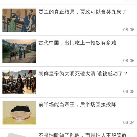
贾兰的真正结局，贾政可以含笑九泉了
08-06
古代中国，出门吃上一顿饭有多难
08-06
朝鲜皇帝为大明死磕大清 谁被感动了？
08-05
前半场能当帝王，后半场直接投降
08-04
不是怕听知了乱叫，而是怕人不服管教