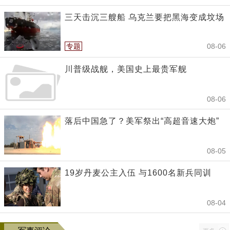
三天击沉三艘船 乌克兰要把黑海变成坟场
专题
08-06
川普级战舰，美国史上最贵军舰
08-06
落后中国急了？美军祭出“高超音速大炮”
08-05
19岁丹麦公主入伍 与1600名新兵同训
08-04