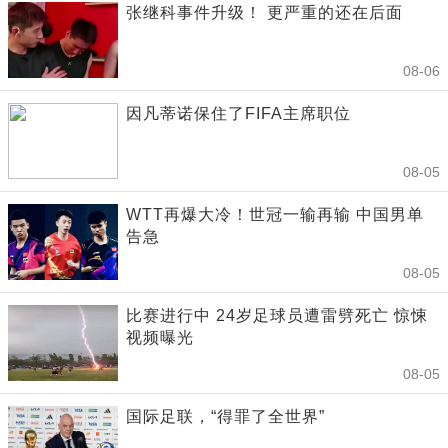
张继科事件升级！ 更严重的还在后面
08-06
因凡蒂诺保住了FIFA主席职位
08-05
WTT再爆大冷！世冠一输再输 中国男单
告急
08-05
比赛进行中 24岁足球员遭雷劈死亡 惊悚
视频曝光
08-05
国际足联，“得罪了全世界”