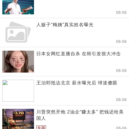
08-06
人贩子“梅姨”真实姓名曝光
08-06
日本女网红直播自杀 在韩引发很大冲击
08-06
王治郅抵达北京 薪水曝光后 球迷傻眼
08-06
川普突然开炮 2油企“赚太多” 把钱还给美
国人
专题
08-06