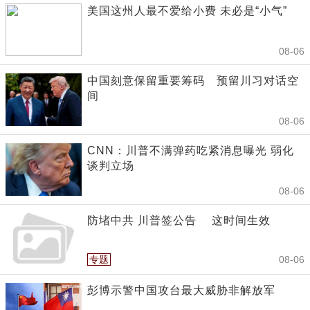
美国这州人最不爱给小费 未必是“小气”
08-06
中国刻意保留重要筹码 预留川习对话空
间
08-06
CNN：川普不满弹药吃紧消息曝光 弱化
谈判立场
08-06
防堵中共 川普签公告 这时间生效
专题
08-06
彭博示警中国攻台最大威胁非解放军