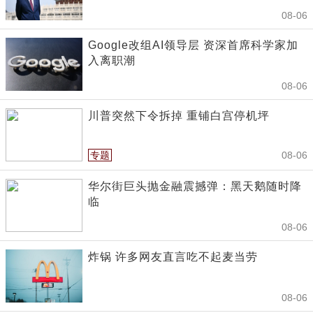
08-06
Google改组AI领导层 资深首席科学家加
入离职潮
08-06
川普突然下令拆掉 重铺白宫停机坪
专题
08-06
华尔街巨头抛金融震撼弹：黑天鹅随时降
临
08-06
炸锅 许多网友直言吃不起麦当劳
08-06