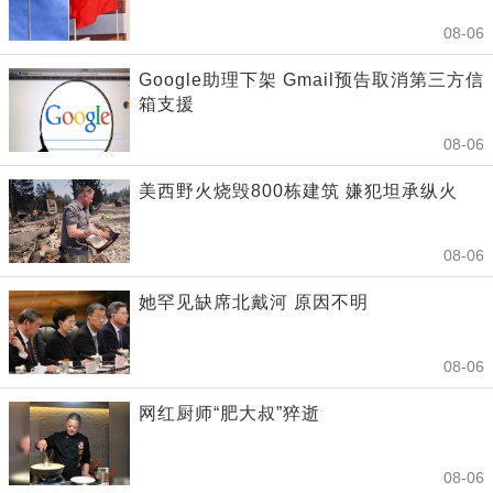
08-06
Google助理下架 Gmail预告取消第三方信
箱支援
08-06
美西野火烧毁800栋建筑 嫌犯坦承纵火
08-06
她罕见缺席北戴河 原因不明
08-06
网红厨师“肥大叔”猝逝
08-06