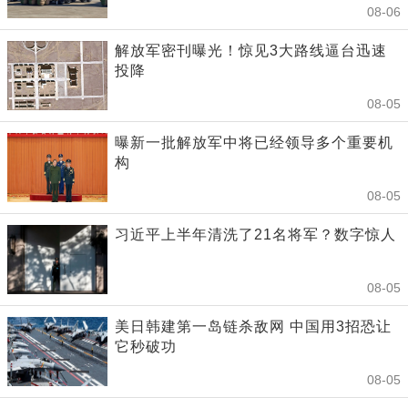
08-06
解放军密刊曝光！惊见3大路线逼台迅速
投降
08-05
曝新一批解放军中将已经领导多个重要机
构
08-05
习近平上半年清洗了21名将军？数字惊人
08-05
美日韩建第一岛链杀敌网 中国用3招恐让
它秒破功
08-05