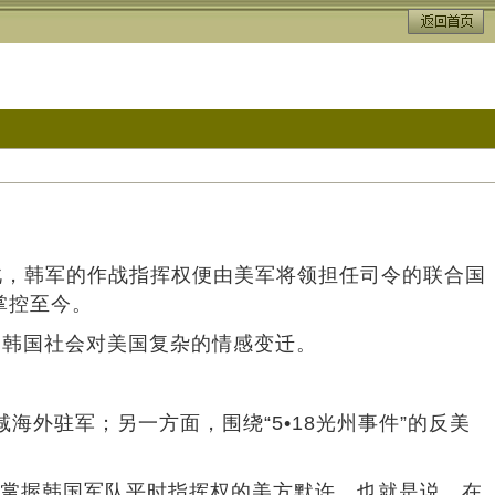
此，韩军的作战指挥权便由美军将领担任司令的联合国
掌控至今。
韩国社会对美国复杂的情感变迁。
外驻军；另一方面，围绕“5•18光州事件”的反美
了掌握韩国军队平时指挥权的美方默许。也就是说，在