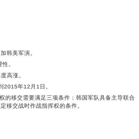
参加韩美军演。
理性。
再度高涨。
015年12月1日。
挥权的移交需要满足三项条件：韩国军队具备主导联合
稳定移交战时作战指挥权的条件。