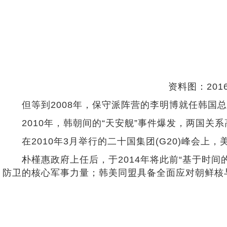
资料图：20
但等到2008年，保守派阵营的李明博就任韩国总
2010年，韩朝间的“天安舰”事件爆发，两国关
在2010年3月举行的二十国集团(G20)峰会上，
朴槿惠政府上任后，于2014年将此前“基于时间的
防卫的核心军事力量；韩美同盟具备全面应对朝鲜核