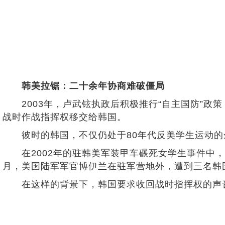
韩美拉锯：二十余年协商难破僵局
2003年，卢武铉执政后积极推行“自主国防”政策，
战时作战指挥权移交给韩国。
彼时的韩国，不仅仍处于80年代反美学生运动的
在2002年的驻韩美军装甲车碾死女学生事件中，两
月，美国陆军军官博伊兰在驻军营地外，遭到三名韩
在这样的背景下，韩国要求收回战时指挥权的声