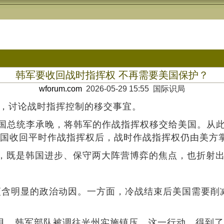
韩军要收回战时指挥权 不再需要美国保护？
wforum.com
2026-05-29 15:55 国际识局
，讨论战时指挥控制的移交事宜。
韩国总统李承晚，将韩军的作战指挥权移交给美国。从
韩国收回平时作战指挥权后，战时作战指挥权仍由美方
既是韩国进步、保守两大阵营博弈的焦点，也折射出
含明显的政治动因。一方面，冷战结束后美国需要削减海
月，韩军部队被调往光州实施镇压。这一行动，得到