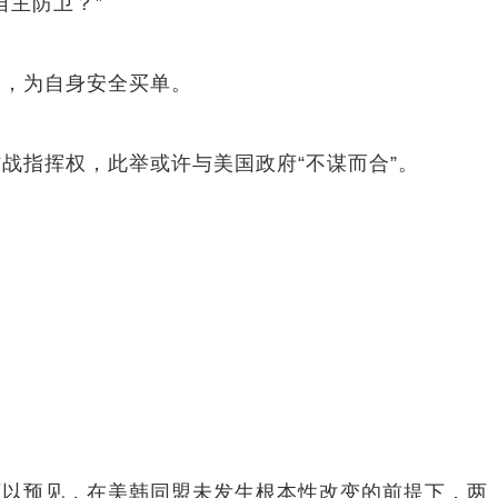
自主防卫？”
，为自身安全买单。
指挥权，此举或许与美国政府“不谋而合”。
以预见，在美韩同盟未发生根本性改变的前提下，两