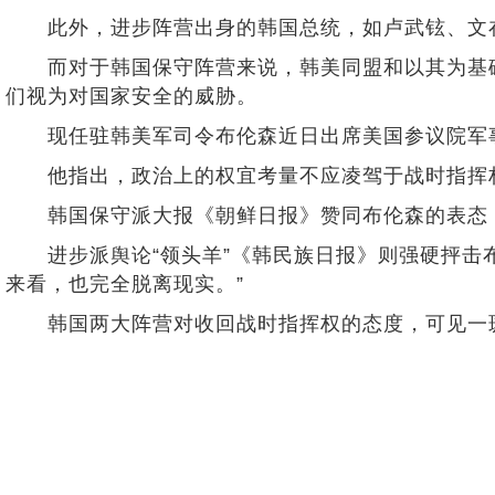
此外，进步阵营出身的韩国总统，如卢武铉、文在寅
而对于韩国保守阵营来说，韩美同盟和以其为基础的
们视为对国家安全的威胁。
现任驻韩美军司令布伦森近日出席美国参议院军事
他指出，政治上的权宜考量不应凌驾于战时指挥权移
韩国保守派大报《朝鲜日报》赞同布伦森的表态，
进步派舆论“领头羊”《韩民族日报》则强硬抨击布
来看，也完全脱离现实。”
韩国两大阵营对收回战时指挥权的态度，可见一