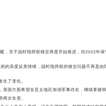
暖，关于战时指挥权移交再度开始推进，但2022年
纪初的高度反美情绪，战时指挥权的移交问题不再是由
发生了变化。
美国方面希望在亚太地区加强军事存在，继续掌握韩
势再次生变。