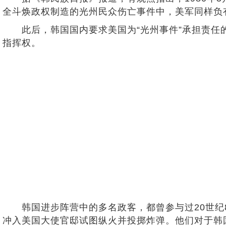
全斗焕政权制造的光州民众伤亡事件中，美军同样负
此后，韩国国内要求美国为“光州事件”承担责任的
指挥权。
韩国进步阵营中的多名政客，都曾参与过20世纪8
冲入美国大使官邸试图纵火并投掷炸弹。他们对于韩