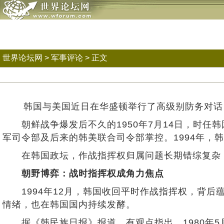
世界论坛网
>
军事评论
> 正文
韩国与美国近日在华盛顿举行了高级别防务对话
朝鲜战争爆发后不久的1950年7月14日，时任
军司令部及后来的韩美联合司令部掌控。1994年，
在韩国政坛，作战指挥权归属问题长期错综复杂，
朝野博弈：战时指挥权成角力焦点
1994年12月，韩国收回平时作战指挥权，背后蕴
情绪，也在韩国国内持续发酵。
据《韩民族日报》报道，有观点指出，1980年5