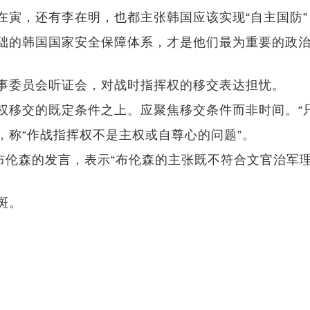
，还有李在明，也都主张韩国应该实现“自主国防”
韩国国家安全保障体系，才是他们最为重要的政治议程
委员会听证会，对战时指挥权的移交表达担忧。
交的既定条件之上。应聚焦移交条件而非时间。“只
称“作战指挥权不是主权或自尊心的问题”。
伦森的发言，表示“布伦森的主张既不符合文官治军
斑。