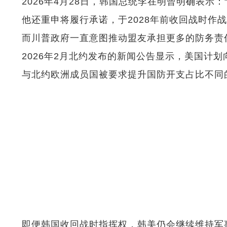
2026年4月28日，韩国总统李在明曾明确表示：
他还重申将履行承诺，于2028年前收回战时作战
而川普政府一直意图推动盟友承担更多的防务责任
2026年2月北约发布的新闻公告显示，美国计划
与北约欧洲成员国被要求提升国防开支占比不同的是
即便韩国收回战时指挥权，韩美仍会继续维持军事