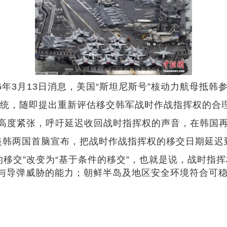
16年3月13日消息，美国“斯坦尼斯号”核动力航母抵韩
统，随即提出重新评估移交韩军战时作战指挥权的合
系高度紧张，呼吁延迟收回战时指挥权的声音，在韩国
美韩两国首脑宣布，把战时作战指挥权的移交日期延迟到2
移交”改变为“基于条件的移交”，也就是说，战时指
与导弹威胁的能力；朝鲜半岛及地区安全环境符合可