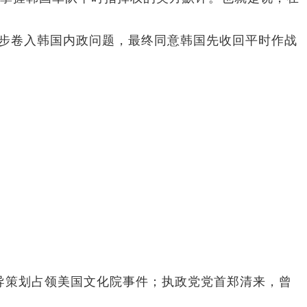
步卷入韩国内政问题，最终同意韩国先收回平时作战
导策划占领美国文化院事件；执政党党首郑清来，曾