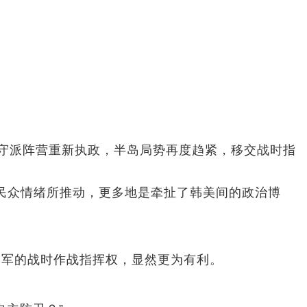
保守派阵营重新执政，半岛局势再度趋紧，移交战时指
民众情绪所推动，更多地是牵扯了韩美间的政治博
军的战时作战指挥权，显然更为有利。