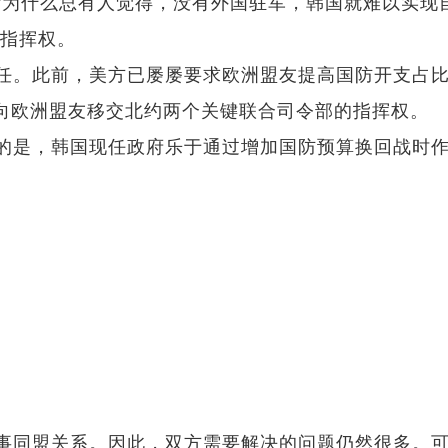
“为什么总有人觉得，没有外国驻军，韩国就难以实现
指挥权。
。此前，美方已屡屡要求欧洲盟友提高国防开支占比
向欧洲盟友移交北约两个关键联合司令部的指挥权。
，韩国现任政府乐于通过增加国防预算换回战时作战
同盟关系。因此，双方需要解决的问题仍然很多。可