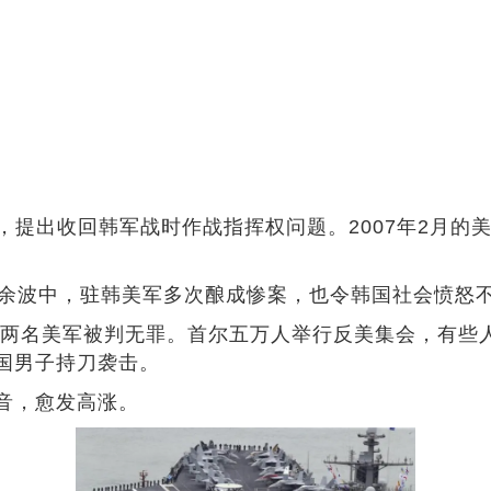
提出收回韩军战时作战指挥权问题。2007年2月的美
余波中，驻韩美军多次酿成惨案，也令韩国社会愤怒
名美军被判无罪。首尔五万人举行反美集会，有些人更
国男子持刀袭击。
音，愈发高涨。