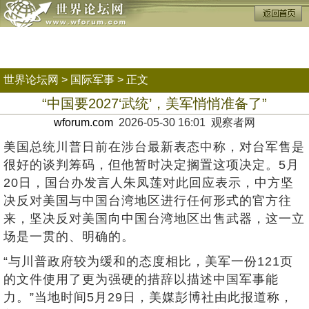
世界论坛网
>
国际军事
> 正文
“中国要2027‘武统’，美军悄悄准备了”
wforum.com
2026-05-30 16:01 观察者网
美国总统川普日前在涉台最新表态中称，对台军售是
很好的谈判筹码，但他暂时决定搁置这项决定。5月
20日，国台办发言人朱凤莲对此回应表示，中方坚
决反对美国与中国台湾地区进行任何形式的官方往
来，坚决反对美国向中国台湾地区出售武器，这一立
场是一贯的、明确的。
“与川普政府较为缓和的态度相比，美军一份121页
的文件使用了更为强硬的措辞以描述中国军事能
力。”当地时间5月29日，美媒彭博社由此报道称，