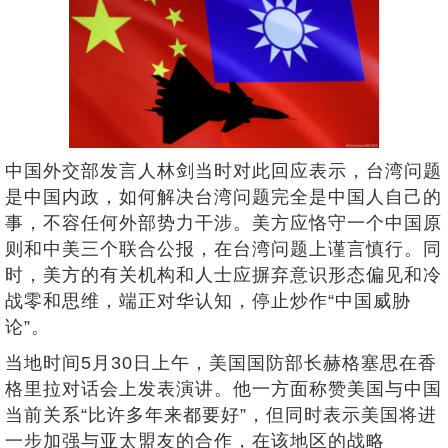
中国外交部发言人林剑当时对此回应表示，台湾问题
是中国内政，如何解决台湾问题完全是中国人自己的
事，不容任何外部势力干涉。美方应恪守一个中国原
则和中美三个联合公报，在台湾问题上谨言慎行。同
时，美方的有关机构和人士应摒弃意识形态偏见和冷
战零和思维，端正对华认知，停止炒作“中国威胁
论”。
当地时间5月30日上午，美国国防部长赫格塞思在香
格里拉对话会上发表演讲。他一方面称赞美国与中国
当前关系“比许多年来都要好”，但同时表示美国将进
一步加强与亚太盟友的合作，在该地区的战略