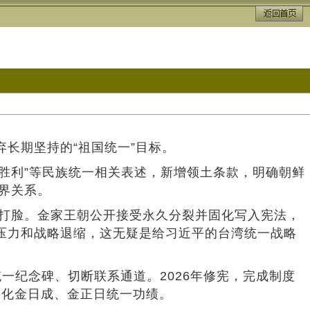
弃长期坚持的“祖国统一”目标。
完全胜利”等民族统一相关表述，新增领土条款，明确朝鲜
界关系。
性打脸。金家王朝公开接受永久分裂并固化写入宪法，
实压力和战略退缩，这无疑是给习近平的台湾统一战略
一纪念碑、切断联系通道。2026年修宪，完成制度
淡化金日成、金正日统一功绩。