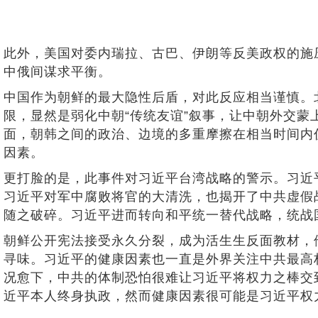
此外，美国对委内瑞拉、古巴、伊朗等反美政权的施
中俄间谋求平衡。
中国作为朝鲜的最大隐性后盾，对此反应相当谨慎。
限，显然是弱化中朝“传统友谊”叙事，让中朝外交
面，朝韩之间的政治、边境的多重摩擦在相当时间内
因素。
更打脸的是，此事件对习近平台湾战略的警示。习近
习近平对军中腐败将官的大清洗，也揭开了中共虚假
随之破碎。习近平进而转向和平统一替代战略，统战
朝鲜公开宪法接受永久分裂，成为活生生反面教材，
寻味。习近平的健康因素也一直是外界关注中共最高
况愈下，中共的体制恐怕很难让习近平将权力之棒交
近平本人终身执政，然而健康因素很可能是习近平权