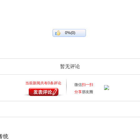
0%(0)
暂无评论
当前新闻共有
0
条评论
微信
扫一扫
分享
朋友圈
传统