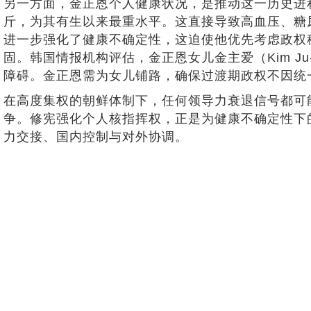
另一方面，金正恩个人健康状况，是推动这一历史进程
斤，为其有生以来最重水平。这直接导致高血压、糖
进一步强化了健康不确定性，这迫使他优先考虑政权
固。韩国情报机构评估，金正恩女儿金主爱（Kim J
障碍。金正恩需为女儿铺路，确保过渡期政权不因统
在高度集权的朝鲜体制下，任何领导力衰退信号都可
争。修宪强化个人核指挥权，正是为健康不确定性下的
力交接、国内控制与对外协调。