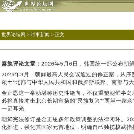
世界论坛网
>
时事新闻
> 正文
秦勉评论文章：
2026年5月6日，韩国统一部公布
2026年3月，朝鲜最高人民会议通过的修正案，从序
领土“北部与中华人民共和国和俄罗斯联邦、南部与
金正恩这一举动堪称历史性绝向，不仅重塑朝鲜半岛
必将直接冲击北京长期宣扬的“民族复兴”“两岸一家
一记耳光。
朝鲜宪法修订是金正恩多年政策调整的法律闭环。20
化推进，强化其国家元首地位，明确自己独揽核武指