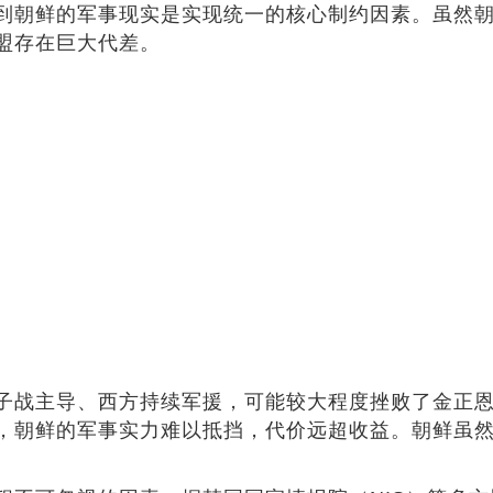
到朝鲜的军事现实是实现统一的核心制约因素。虽然
盟存在巨大代差。
子战主导、西方持续军援，可能较大程度挫败了金正
，朝鲜的军事实力难以抵挡，代价远超收益。朝鲜虽