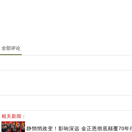
全部评论
相关新闻：
静悄悄政变！影响深远 金正恩彻底颠覆70年