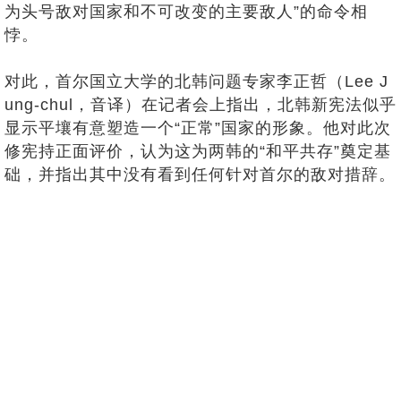
为头号敌对国家和不可改变的主要敌人”的命令相
悖。
对此，首尔国立大学的北韩问题专家李正哲（Lee J
ung-chul，音译）在记者会上指出，北韩新宪法似乎
显示平壤有意塑造一个“正常”国家的形象。他对此次
修宪持正面评价，认为这为两韩的“和平共存”奠定基
础，并指出其中没有看到任何针对首尔的敌对措辞。