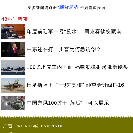
“朝鲜局势”
48小时新闻：
印度前陆军一号“反水”：阿克赛钦换藏南
中东还在打，川普为何急访华？
100式坦克车内画面 福建舰弹射起降新镜头
巴基斯坦下了一步“臭棋” 砸重金升级F-16
中国东风100过于“落后”，可以展示
广告：webads@creaders.net