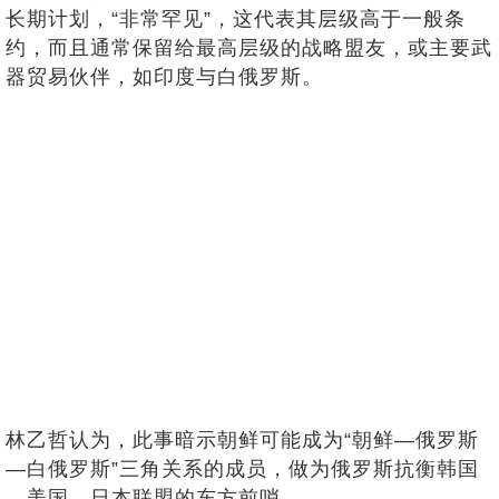
长期计划，“非常罕见”，这代表其层级高于一般条
约，而且通常保留给最高层级的战略盟友，或主要武
器贸易伙伴，如印度与白俄罗斯。
林乙哲认为，此事暗示朝鲜可能成为“朝鲜—俄罗斯
—白俄罗斯”三角关系的成员，做为俄罗斯抗衡韩国
—美国—日本联盟的东方前哨。