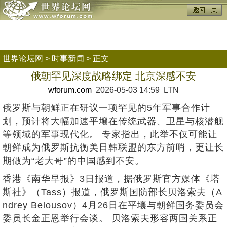
世界论坛网
>
时事新闻
> 正文
俄朝罕见深度战略绑定 北京深感不安
wforum.com
2026-05-03 14:59 LTN
俄罗斯与朝鲜正在研议一项罕见的5年军事合作计
划，预计将大幅加速平壤在传统武器、卫星与核潜舰
等领域的军事现代化。 专家指出，此举不仅可能让
朝鲜成为俄罗斯抗衡美日韩联盟的东方前哨，更让长
期做为“老大哥”的中国感到不安。
香港《南华早报》3日报道，据俄罗斯官方媒体《塔
斯社》（Tass）报道，俄罗斯国防部长贝洛索夫（A
ndrey Belousov）4月26日在平壤与朝鲜国务委员会
委员长金正恩举行会谈。 贝洛索夫形容两国关系正