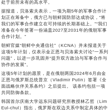
处于前所未有的高水平。
据报道，贝洛索夫表示，一项为期5年的军事合作计
划正在筹备中，俄方已与朝鲜国防部达成协议，“将
我们的军事合作建立在可持续的长期基础上。”“我们
准备在今年签署一份涵盖2027至2031年的俄朝军事
合作计划。”
朝鲜官媒“朝鲜中央通信社”（KCNA）并未报道关于
这项5年计划，仅表示金正恩与贝洛索夫讨论“一系列
问题”，以进一步巩固并“提升双方政治与军事合作与
协作的发展”。
这项5年计划的愿景，是在俄朝两国2024年6月由金
正恩与俄罗斯总统普京（Vladimir Putin）签署《全
面战略伙伴关系条约》之后提出。 该条约包括一项
共同防御条款。
韩国首尔庆南大学远东问题研究所教授林乙哲（Lim
Eul-chul）指出，俄罗斯在双边关系中制定具体的中