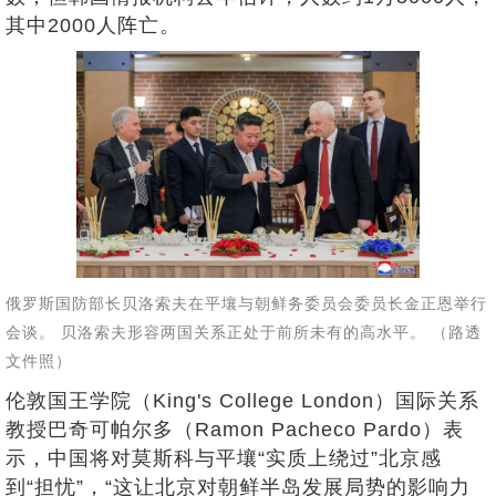
其中2000人阵亡。
俄罗斯国防部长贝洛索夫在平壤与朝鲜务委员会委员长金正恩举行
会谈。 贝洛索夫形容两国关系正处于前所未有的高水平。 （路透
文件照）
伦敦国王学院（King's College London）国际关系
教授巴奇可帕尔多（Ramon Pacheco Pardo）表
示，中国将对莫斯科与平壤“实质上绕过”北京感
到“担忧”，“这让北京对朝鲜半岛发展局势的影响力