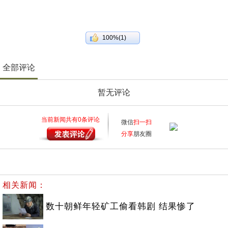
100%(1)
全部评论
暂无评论
当前新闻共有
0
条评论
微信
扫一扫
分享
朋友圈
相关新闻：
数十朝鲜年轻矿工偷看韩剧 结果惨了