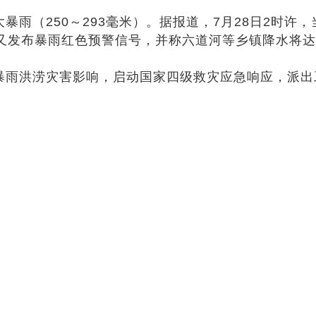
暴雨（250～293毫米）。据报道，7月28日2时
台又发布暴雨红色预警信号，并称六道河等乡镇降水将达
重暴雨洪涝灾害影响，启动国家四级救灾应急响应，派