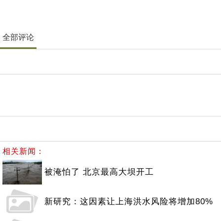
全部评论
相关新闻：
被淹怕了 北京最高大坝开工
新研究：这因素让上海洪水风险将增加80%