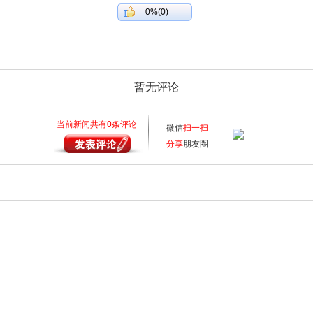
0%(0)
暂无评论
当前新闻共有
0
条评论
微信
扫一扫
分享
朋友圈