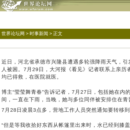
世界论坛网
>
时事新闻
> 正文
近日，河北省承德市兴隆县遭遇多轮强降雨天气，引
人被困。7月29日，大河报《看见》记者联系上亲历
均已得救，在医院就医。
博主“莹莹舞青春”告诉记者，7月27日，包括她在
间，一直在下雨，当晚，她与多位同伴被安排住在青
7月28日凌晨3点多，营地工作人员突然通知要转移
“但是等我收拾好东西从帐篷里出来时，水已经到膝盖