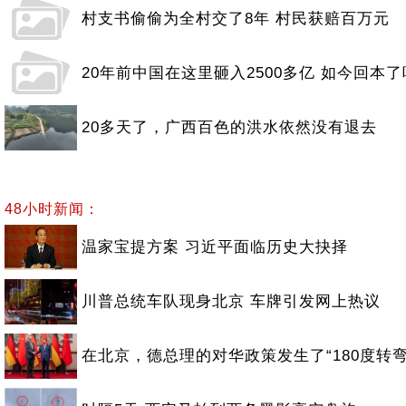
村支书偷偷为全村交了8年 村民获赔百万元
20年前中国在这里砸入2500多亿 如今回本了
20多天了，广西百色的洪水依然没有退去
48小时新闻：
温家宝提方案 习近平面临历史大抉择
川普总统车队现身北京 车牌引发网上热议
在北京，德总理的对华政策发生了“180度转弯