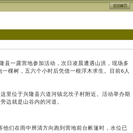
兴隆县一露营地参加活动，次日凌晨遭遇山洪，现场多
抱一棵树，五六个小时后凭借一根浮木求生。目前6人
动，这里位于兴隆县六道河镇北坎子村附近。活动举办期
，旁边就是山谷内的河道。
等他们在雨中辨清方向跑到营地前台帐篷时，水位已