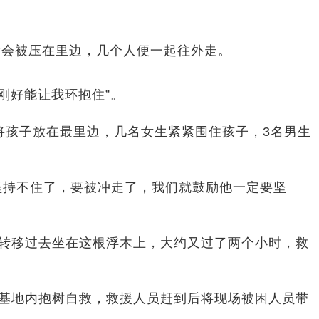
后会被压在里边，几个人便一起往外走。
刚好能让我环抱住”。
将孩子放在最里边，几名女生紧紧围住孩子，3名男生
坚持不住了，要被冲走了，我们就鼓励他一定要坚
便转移过去坐在这根浮木上，大约又过了两个小时，救
营基地内抱树自救，救援人员赶到后将现场被困人员带