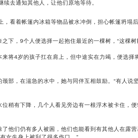
继续去通知其他人，让他们原地等待。
上，看着帐篷内冰箱等物品被水冲倒，担心帐篷坍塌
奈之下，9个人便选择一起抱住最近的一棵树，“这棵树
本来将4岁的孩子扛在肩上，但中途实在力竭，便选择
她的颈部，在湍急的水中，她与同伴互相鼓励。“有人说
，水位稍有下降，几个人看见旁边有一根浮木被卡住，
，除了他们仍有多人被困，他们也能看到有其他人在露
有女生身上被刮了很多伤口。”