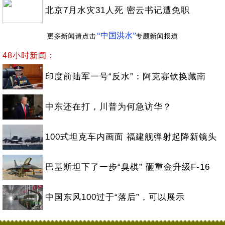
北京7月水灾31人死 密云书记遭免职
“中国洪水”
48小时新闻：
印度前陆军一号“反水”：阿克赛钦换藏南
中东还在打，川普为何急访华？
100式坦克车内画面 福建舰弹射起降新镜头
巴基斯坦下了一步“臭棋” 砸重金升级F-16
中国东风100过于“落后”，可以展示