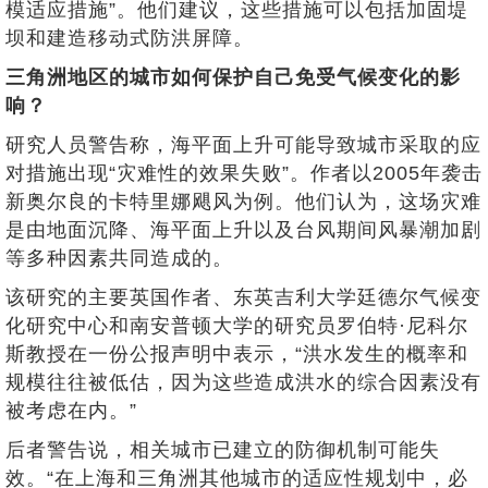
模适应措施”。他们建议，这些措施可以包括加固堤
坝和建造移动式防洪屏障。
三角洲地区的城市如何保护自己免受气候变化的影
响？
研究人员警告称，海平面上升可能导致城市采取的应
对措施出现“灾难性的效果失败”。作者以2005年袭击
新奥尔良的卡特里娜飓风为例。他们认为，这场灾难
是由地面沉降、海平面上升以及台风期间风暴潮加剧
等多种因素共同造成的。
该研究的主要英国作者、东英吉利大学廷德尔气候变
化研究中心和南安普顿大学的研究员罗伯特·尼科尔
斯教授在一份公报声明中表示，“洪水发生的概率和
规模往往被低估，因为这些造成洪水的综合因素没有
被考虑在内。”
后者警告说，相关城市已建立的防御机制可能失
效。“在上海和三角洲其他城市的适应性规划中，必