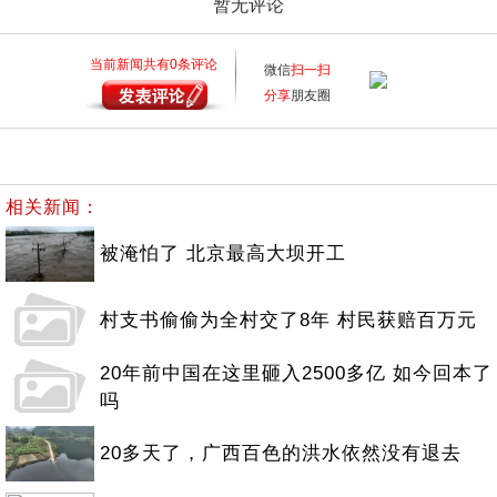
暂无评论
当前新闻共有
0
条评论
微信
扫一扫
分享
朋友圈
相关新闻：
被淹怕了 北京最高大坝开工
村支书偷偷为全村交了8年 村民获赔百万元
20年前中国在这里砸入2500多亿 如今回本了
吗
20多天了，广西百色的洪水依然没有退去