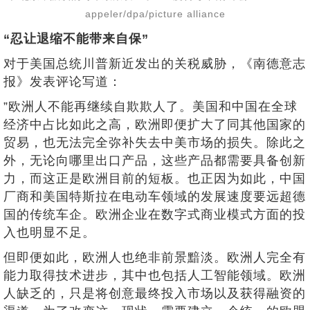
appeler/dpa/picture alliance
“忍让退缩不能带来自保”
对于美国总统川普新近发出的关税威胁，《南德意志
报》发表评论写道：
”欧洲人不能再继续自欺欺人了。美国和中国在全球
经济中占比如此之高，欧洲即便扩大了同其他国家的
贸易，也无法完全弥补失去中美市场的损失。除此之
外，无论向哪里出口产品，这些产品都需要具备创新
力，而这正是欧洲目前的短板。也正因为如此，中国
厂商和美国特斯拉在电动车领域的发展速度要远超德
国的传统车企。欧洲企业在数字式商业模式方面的投
入也明显不足。
但即便如此，欧洲人也绝非前景黯淡。欧洲人完全有
能力取得技术进步，其中也包括人工智能领域。欧洲
人缺乏的，只是将创意最终投入市场以及获得融资的