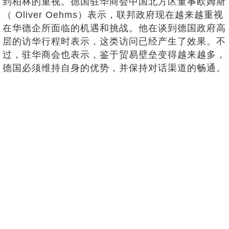
到柏林的重视。德国驻华商会中国北方区董事欧姆斯
（ Oliver Oehms）表示，联邦政府现在越来越重视
在华德企所面临的机遇和挑战。他在谈到德国政府高
层的访华行程时表示，这类访问已经产生了效果。不
过，驻华商会也表示，鉴于贸易壁垒变得越来越多，
德国必须维持自身的优势，并保持对话渠道的畅通。