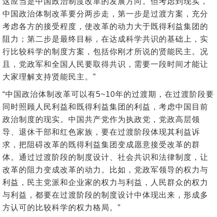
这应当是中国政治制度改革的发展方向。但考虑到现实，
中国政治体制改革要分两步走，第一步是过渡方案，充分
考虑各方的接受程度，使改革的动力大于既得利益集团的
阻力；第二步是最终目标，在达成科学共识的基础上，实
行比较科学的制度方案，包括你刚才所说的贤能民主。况
且，党政军和全国人民要取得共识，需要一段时间才能让
大家理解支持贤能民主。”
“中国政治体制改革可以有5~10年的过渡期，在过渡阶段要
同时照顾人民利益和既得利益集团的利益，考虑中国目前
政治制度的现实。中国共产党作为执政党，党政高层领
导、退休干部和红色家族，要在过渡阶段体现其利益诉
求，把阻碍改革的既得利益集团变成愿意接受改革的群
体。通过过渡阶段的制度设计、社会共识和法律制度，让
改革的阻力变成改革的动力。比如，党政军领导的权力与
利益，民主党派和企业家的权力与利益，人民群众的权力
与利益，都要在过渡阶段的制度设计中体现出来，形成多
方认可的比较科学的权力格局。”