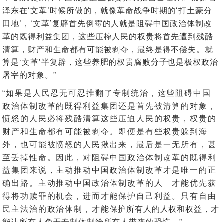
泽东在‘文革’时候所做的，就像革命战争时期的‘打土豪分
田地’，‘文革’复辟首先倒霉的人就是阻碍中国政治体制改
革的既得利益集团，这些压榨人民的权贵将首先遭到残酷
清算，财产和生命都有可能被剥夺，最终是得不偿失。就
算是‘文革’半复辟，这些养肥的权贵腐败分子也是极权政治
屠宰的对象。”
“如果是人民忍无可忍推翻了专制统治，这些阻碍中国
政治体制改革的既得利益集团还是首先被清算的对象，
愤怒的人民必将残酷清算这些压迫人民的权贵，权贵的
财产和生命都有可能被剥夺。即便是有些权贵躲到海
外，也可能被愤怒的人民揪出来，最后是一无所有，甚
至丢掉性命。因此，对阻碍中国政治体制改革的既得利
益集团来说，主动推动中国政治体制改革才是唯一的正
确出路。主动推动中国政治体制改革的人，才能优先获
得将功赎罪的机会，进而才能保护自己利益。只有自由
民主法治的政治体制，才能保护所有人的人权和权益，才
能让所有人免于专制体制给所有人带来的恐慌。”