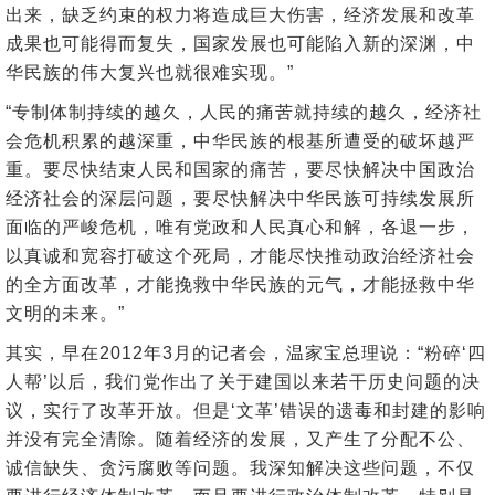
出来，缺乏约束的权力将造成巨大伤害，经济发展和改革
成果也可能得而复失，国家发展也可能陷入新的深渊，中
华民族的伟大复兴也就很难实现。”
“专制体制持续的越久，人民的痛苦就持续的越久，经济社
会危机积累的越深重，中华民族的根基所遭受的破坏越严
重。要尽快结束人民和国家的痛苦，要尽快解决中国政治
经济社会的深层问题，要尽快解决中华民族可持续发展所
面临的严峻危机，唯有党政和人民真心和解，各退一步，
以真诚和宽容打破这个死局，才能尽快推动政治经济社会
的全方面改革，才能挽救中华民族的元气，才能拯救中华
文明的未来。”
其实，早在2012年3月的记者会，温家宝总理说：“粉碎‘四
人帮’以后，我们党作出了关于建国以来若干历史问题的决
议，实行了改革开放。但是‘文革’错误的遗毒和封建的影响
并没有完全清除。随着经济的发展，又产生了分配不公、
诚信缺失、贪污腐败等问题。我深知解决这些问题，不仅