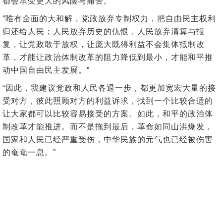
都会承受更大的风险与痛苦。”
“唯有全面的大和解，党政放弃专制权力，把自由民主权利
归还给人民；人民放弃历史的仇恨，人民放弃清算与报
复，让党政敢于放权，让庞大既得利益不会集体抵制改
革，才能让政治体制改革的阻力降低到最小，才能和平推
动中国自由民主发展。”
“因此，我建议党政和人民各退一步，都更加宽宏大量的接
受对方，彼此照顾对方的利益诉求，找到一个比较合适的
让大家都可以比较容易接受的方案。如此，和平的政治体
制改革才能推进。而不是拖到最后，革命如同山洪爆发，
国家和人民已经严重受伤，中华民族的元气也已经被伤害
的奄奄一息。”