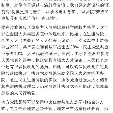
制度。就像今天通过与温总理交流，我们原来所设想的“圣
贤院”制度更加完善了，从学术走向务实，“圣贤院”变成了
更加具有实践价值的“资政院”。
要在过渡阶段形成多方认可的比较科学的权力格局，这可
以在全国人大与国务院中体现出来。比如，在过渡阶段，
全国人大（国会）的人大代表（议员），党政军中上层领
导占20%，共产党员和解放军战士占20%，民主党派与企
业家占10%，人民代表占50%。当然，由于各党派都参与
人民代表的选举，执政党具有强大人才储备，人民代表之
中还有很多执政党的党员。如此，可以确保执政党在过渡
阶段继续执政，执政党就可以借助全国人大来掌控国务
院。通过民主过渡阶段的实践，执政党通过强大人才储备
和先进的执政理念，仍然可以让执政党长期执政，就像新
加坡的人民行动党。
地方党政领导可以采用中央任命与地方选举相结合的方
式，中央任命地方监督长官，地方民主选举行政长官，形