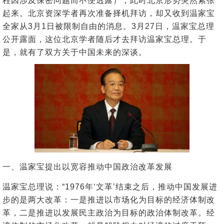
程因涉及保密问题而不便透露），此时北京形势突然紧张
起来。北京资深学者再次准备择机拜访，却又收到温家宝
全家从3月1日被限制自由的消息。3月27日，温家宝总理
公开露面，这位北京学者随后才去拜访温家宝总理。于
是，就有了双方关于中国未来的深谈。
一、温家宝提出以宽容推动中国政治改革发展
温家宝总理说：“1976年‘文革’结束之后，推动中国发展进
步的是两大改革：一是推进以市场化为目标的经济体制改
革，二是推进以发展民主政治为目标的政治体制改革。经