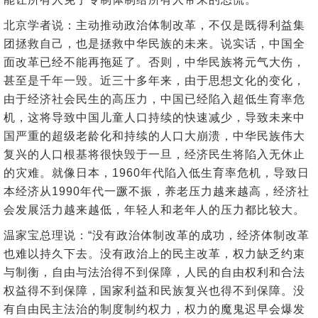
北京学者说：主动推动政治体制改革，不仅是既得利益集
团拯救自己，也是拯救中华民族的未来。说实话，中国全
面改革已经不能再拖延了。否则，中华民族将元气大伤，
甚至是千年一毁。近三十多年来，由于思想文化的变化，
由于经济社会民生的高压力，中国已经陷入超低生育率危
机，这将导致中国儿童人口持续的快速减少，导致未来中
国严重的超级老龄化和持续的人口大崩溃，中华民族伟大
复兴的人口根基将很快毁于一旦，经济民生将陷入无休止
的灾难。就像日本，1960年代陷入低生育率危机，导致日
本经济从1990年代一蹶不振，养老压力越来越高，经济社
会发展活力越来越低，年轻人和老年人的压力都比较大。
温家宝总理说：“没有政治体制改革的成功，经济体制改革
也难以持久下去。没有政治上的民主改革，权力缺乏约束
与制衡，自由与法治得不到保障，人民的自由权利和合法
权益得不到保障，国家利益和民族复兴也得不到保障。没
有自由民主法治的制度制约权力，权力的魔鬼迟早会爆发