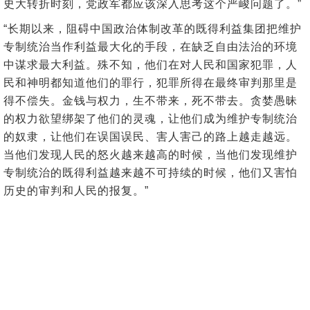
史大转折时刻，党政军都应该深入思考这个严峻问题了。”
“长期以来，阻碍中国政治体制改革的既得利益集团把维护
专制统治当作利益最大化的手段，在缺乏自由法治的环境
中谋求最大利益。殊不知，他们在对人民和国家犯罪，人
民和神明都知道他们的罪行，犯罪所得在最终审判那里是
得不偿失。金钱与权力，生不带来，死不带去。贪婪愚昧
的权力欲望绑架了他们的灵魂，让他们成为维护专制统治
的奴隶，让他们在误国误民、害人害己的路上越走越远。
当他们发现人民的怒火越来越高的时候，当他们发现维护
专制统治的既得利益越来越不可持续的时候，他们又害怕
历史的审判和人民的报复。”