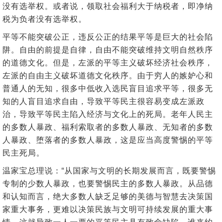
没有选举权。或者说，领取社会福利大于纳税者，即净纳
税为负者没有选举权。
平等不能突破公正，违反公正的结果平等是巨大的社会陷
阱。自由的前提是自律，自由不能突破维持文明自然秩序
的道德文化。但是，左派的平等主义破坏经济社会秩序，
左派的自由主义破坏道德文化秩序。由于穷人的嫉妒心和
普通人的无知，很多中低收入选民盲目追求平等，很多无
知的人盲目追求自由，导致平等民主很容易变成左派政
治，导致平等民主陷入经济与文化上的死局。老年人民主
的多数人暴政、福利索取者的多数人暴政、无知者的多数
人暴政、堕落者的多数人暴政，这是应当高度警惕的平等
民主死局。
温家宝总理说：“从国家与文明的长期发展而言，既要警惕
专制的少数人暴政，也要警惕民主的多数人暴政。从品德
和认知而言，绝大多数人缺乏足够的美德与智慧去决策国
家重大事务，更难以决策民族与文明可持续发展的重大事