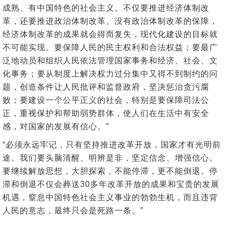
成熟、有中国特色的社会主义。不仅要推进经济体制改
革，还要推进政治体制改革。没有政治体制改革的保障，
经济体制改革的成果就会得而复失，现代化建设的目标就
不可能实现。要保障人民的民主权利和合法权益；要最广
泛地动员和组织人民依法管理国家事务和经济、社会、文
化事务；要从制度上解决权力过分集中又得不到制约的问
题，创造条件让人民批评和监督政府，坚决惩治贪污腐
败；要建设一个公平正义的社会，特别是要保障司法公
正，重视保护和帮助弱势群体，使人们在生活中有安全
感，对国家的发展有信心。”
“必须永远牢记，只有坚持推进改革开放，国家才有光明前
途。我们要头脑清醒、明辨是非，坚定信念、增强信心。
要继续解放思想，大胆探索，不能停滞，更不能倒退。停
滞和倒退不仅会葬送30多年改革开放的成果和宝贵的发展
机遇，窒息中国特色社会主义事业的勃勃生机，而且违背
人民的意志，最终只会是死路一条。”