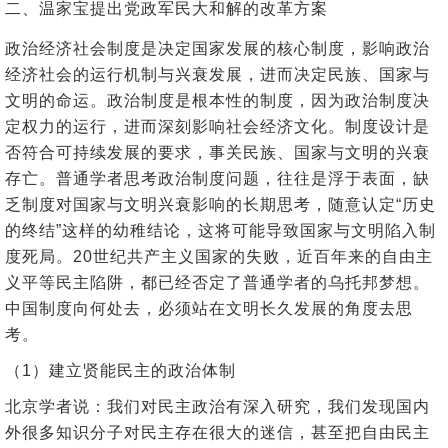
二、温家宝提出党政军民大和解的改革方案
政治经济社会制度是决定国家发展的核心制度，影响政治
经济社会的运行机制与兴衰发展，进而决定民族、国家与
文明的命运。政治制度是根本性的制度，因为政治制度决
定权力的运行，进而深刻影响社会经济文化。制度设计是
否符合可持续发展的要求，事关民族、国家与文明的兴衰
存亡。普通学者思考政治制度问题，往往是浮于表面，缺
乏制度对国家与文明兴衰影响的长期思考，随意认定“历史
的终结”这样的幼稚结论，这将可能导致国家与文明陷入制
度死局。20世纪共产主义国家的失败，近百年来的自由主
义平等民主陷阱，都已经否定了普通学者的乌托邦梦想。
中国制度向何处去，必须站在文明长久发展的角度去思
考。
（1）建立贤能民主的政治体制
北京学者说：我们对民主政治有深入研究，我们发现国内
外很多知识分子对民主存在很大的迷信，甚至把自由民主