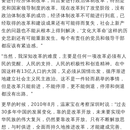
要进行经济体制改革，而且要进行政治体制改革，特别是
党和国家领导制度的改革。现在改革到了攻坚阶段，没有
政治体制改革的成功，经济体制改革不可能进行到底，已
经取得的改革和建设成果还有可能得而复失，社会上新产
生的问题也不能从根本上得到解决，‘文化大革命’这样的历
史悲剧还有可能重新发生。每个有责任的党员和领导干部
都应该有紧迫感。”
“当然，我深知改革的难度，主要是任何一项改革必须有人
民的觉醒、人民的支持、人民的积极性和创造精神。在中
国这样有13亿人口的大国，又必须从国情出发，循序渐进
地建立社会主义民主政治。这不是一件轻而易举的事情，
但是改革只能前进，不能停滞，更不能倒退，停滞和倒退
都没有出路。”
更早的时候，2010年8月，温家宝在考察深圳时说：“过去
30多年中国的发展变化，靠的是改革开放，未来要实现中
华民族的伟大复兴，仍然要靠改革开放。只有不断解放思
想，与时俱进，全面而持久地推进改革，才能建成完善、