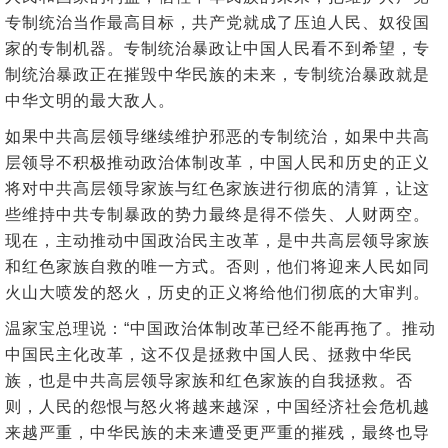
专制统治当作最高目标，共产党就成了压迫人民、奴役国
家的专制机器。专制统治暴政让中国人民看不到希望，专
制统治暴政正在摧毁中华民族的未来，专制统治暴政就是
中华文明的最大敌人。
如果中共高层领导继续维护邪恶的专制统治，如果中共高
层领导不积极推动政治体制改革，中国人民和历史的正义
将对中共高层领导家族与红色家族进行彻底的清算，让这
些维持中共专制暴政的势力最终是得不偿失、人财两空。
现在，主动推动中国政治民主改革，是中共高层领导家族
和红色家族自救的唯一方式。否则，他们将迎来人民如同
火山大喷发的怒火，历史的正义将给他们彻底的大审判。
温家宝总理说：“中国政治体制改革已经不能再拖了。推动
中国民主化改革，这不仅是拯救中国人民、拯救中华民
族，也是中共高层领导家族和红色家族的自我拯救。否
则，人民的怨恨与怒火将越来越深，中国经济社会危机越
来越严重，中华民族的未来遭受更严重的摧残，最终也导