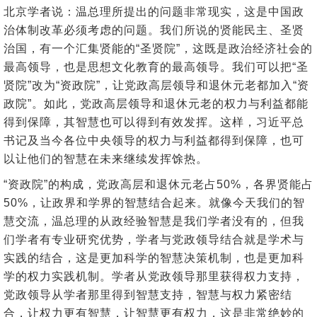
北京学者说：温总理所提出的问题非常现实，这是中国政
治体制改革必须考虑的问题。我们所说的贤能民主、圣贤
治国，有一个汇集贤能的“圣贤院”，这既是政治经济社会的
最高领导，也是思想文化教育的最高领导。我们可以把“圣
贤院”改为“资政院”，让党政高层领导和退休元老都加入“资
政院”。如此，党政高层领导和退休元老的权力与利益都能
得到保障，其智慧也可以得到有效发挥。这样，习近平总
书记及当今各位中央领导的权力与利益都得到保障，也可
以让他们的智慧在未来继续发挥馀热。
“资政院”的构成，党政高层和退休元老占50%，各界贤能占
50%，让政界和学界的智慧结合起来。就像今天我们的智
慧交流，温总理的从政经验智慧是我们学者没有的，但我
们学者有专业研究优势，学者与党政领导结合就是学术与
实践的结合，这是更加科学的智慧决策机制，也是更加科
学的权力实践机制。学者从党政领导那里获得权力支持，
党政领导从学者那里得到智慧支持，智慧与权力紧密结
合，让权力更有智慧，让智慧更有权力，这是非常绝妙的