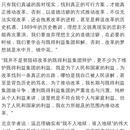
只有我们真诚的面对现实，找到真正的可行方案，才能真
正推动改革。否则，以道德洁癖的方式推动改革，不仅无
法实现改革，还会拖累改革的进程，甚至是葬送改革的历
史机遇。1989年的历史教训，理想主义脱离现实的悲剧不
能再次重演。我们要放弃理想主义的道德洁癖，在必要的
时候，我们要学会与既得利益集团和解。否则，改革的梦
想就是水中月、镜中花。”
“我并不是替阻碍改革的既得利益集团辩护，更不少为了维
护既得利益集团的利益。我是为了人民和国家的利益，为
改革找到一条真正的出路，哪怕是我自己被人民误解，甚
至是背负历史的骂名。为了推动改革，我长期与既得利益
集团做斗争，遭到既得利益集团的严重攻击与污蔑。纯粹
从个人利益来讲，这显然是不符合我个人与家庭利益。但
为了人民和国家的利益，我在力所能及的范围内推动改
革。”
北京学者说：温总理确实有“我不入地狱，谁入地狱”的伟大