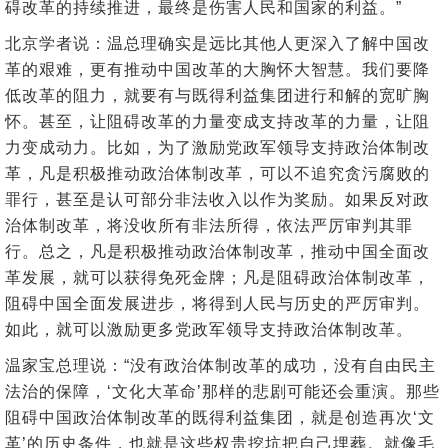
碍改革的持续推进，最终是伤害人民和国家的利益。”
北京学者说：温总理确实是远比其他人更深入了解中国改
革的艰难，更有推动中国改革的大胸怀大智慧。我们要降
低改革的阻力，就要有与既得利益集团进行和解的宽旷胸
怀。甚至，让阻碍改革的力量变成支持改革的力量，让阻
力变成动力。比如，为了激励党政军领导支持政治体制改
革，凡是积极推动政治体制改革，可以不追究贪污腐败的
罪行，甚至是认可部分非法收入以作为奖励。如果反对政
治体制改革，将没收所有非法所得，依法严厉审判其罪
行。总之，凡是积极推动政治体制改革，推动中国全面改
革发展，就可以获得免死金牌；凡是阻碍政治体制改革，
阻碍中国全面发展进步，将得到人民与历史的严厉审判。
如此，就可以激励更多党政军领导支持政治体制改革。
温家宝总理说：“没有政治体制改革的成功，没有自由民主
法治的保障，‘文化大革命’那样的悲剧可能还会重演。那些
阻碍中国政治体制改革的既得利益集团，就是创造再次‘文
革’的历史条件，也就是这些权贵挖坑把自己埋葬。就像毛