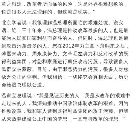
革之艰难，改革者所面临的风险，这是外界很难想象的，
也是很多人无法理解的，但这就是现实。”
北京学者说：我很理解温总理所面临的艰难处境。说实
话，近二三十年来，温总理是推动改革最多的人，也是最
能为人民和国家利益而奋斗的人。但同时，温总理也是遭
到攻击污蔑最多的人。您在2012年力主拿下薄熙来之后，
薄熙来势力、周永康势力、文革毛左势力和反对改革的既
得利益集团，对您和家庭进行疯狂攻击污蔑，导致很多人
民群众被蒙蔽。目前，由于邪恶势力的污蔑，很多人对您
缺乏公正的评判。但我相信，一切终究会真相大白，历史
会给温总理以公道。
温家宝总理说：“我是见证历史的人，我是从改革的艰难中
走过来的人，我深知推动中国政治体制改革的艰难。因为
推动改革，我和家人遭到既得利益集团的攻击污蔑。但我
从未放弃建设公正中国的梦想，一直坚持改革的理想。”