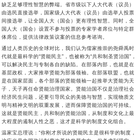
缺乏足够理性智慧的弊端。省市级以下人大代表（议员）
由选民直接选举，国家级人大代表（议员）由选举人投票
间接选举，让全国人大（国会）更有理性智慧。同时，全
国人大（国会）设置不参与投票的专家学者席位与特定群
体席位，提供法律政策议案的信息参考谘询。
通过人类历史的全球对比，我们认为儒家推崇的尧舜禹时
代就是最科学的“贤能民主”，也被称为“共和制圣贤治国”，
可以解决民主与专制各自的缺陷。在部落内部，也就是在
基层政权，大家推举贤能为部落领袖。在部落联盟，也就
是在国家层面，各个部落的贤能领袖一起推举大贤能为天
子，天子再任命贤能治理国家。贤能治国不仅是治理社会
经济民生问题，还要引导民众的美德与智慧，实现物质文
明与精神文明的双重发展，进而保障贤能治国的可持续。
这就是贤能民主，共和制的贤能治国，从制度和文化上最
大程度的遏制人性之恶，这才是科学的制度文化组合。
温家宝总理说：“你刚才所说的贤能民主是很科学的制度，