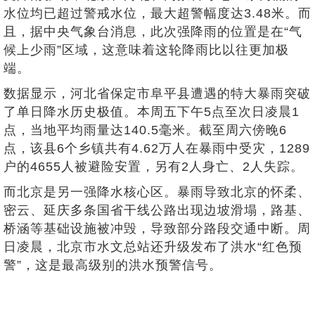
水位均已超过警戒水位，最大超警幅度达3.48米。而
且，据中央气象台消息，此次强降雨的位置是在“气
候上少雨”区域，这意味着这轮降雨比以往更加极
端。
数据显示，河北省保定市阜平县遭遇的特大暴雨突破
了单日降水历史极值。本周五下午5点至次日凌晨1
点，当地平均雨量达140.5毫米。截至周六傍晚6
点，该县6个乡镇共有4.62万人在暴雨中受灾，1289
户的4655人被避险安置，另有2人身亡、2人失踪。
而北京是另一强降水核心区。暴雨导致北京的怀柔、
密云、延庆多条国省干线公路出现边坡滑塌，路基、
桥涵等基础设施被冲毁，导致部分路段交通中断。周
日凌晨，北京市水文总站还升级发布了洪水“红色预
警”，这是最高级别的洪水预警信号。