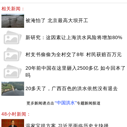
相关新闻：
被淹怕了 北京最高大坝开工
新研究：这因素让上海洪水风险将增加80%
村支书偷偷为全村交了8年 村民获赔百万元
20年前中国在这里砸入2500多亿 如今回本了
吗
20多天了，广西百色的洪水依然没有退去
“中国洪水”
48小时新闻：
温家宝提方案 习近平面临历史大抉择