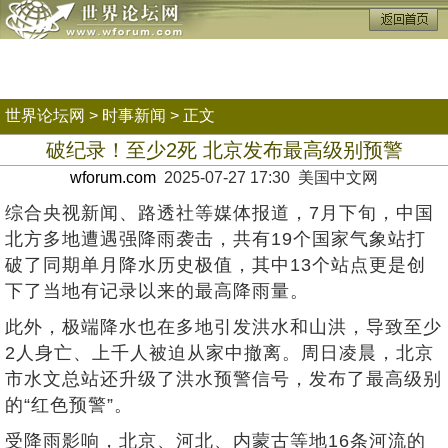
世界论坛网
>
时事新闻
> 正文
破纪录！至少2死 北京发布最高级别预警
wforum.com
2025-07-27 17:30 美国中文网
综合央视新闻、路透社等媒体报道，7月下旬，中国
北方多地遭遇强降雨袭击，共有19个国家气象站打
破了同期单月降水历史极值，其中13个站点更是创
下了当地有记录以来的最高降雨量。
此外，极端降水也在多地引发洪水和山洪，导致至少
2人身亡、上千人被迫从家中撤离。周日凌晨，北京
市水文总站还升级了洪水预警信号，发布了最高级别
的“红色预警”。
受降雨影响，北京、河北、内蒙古等地16条河流的