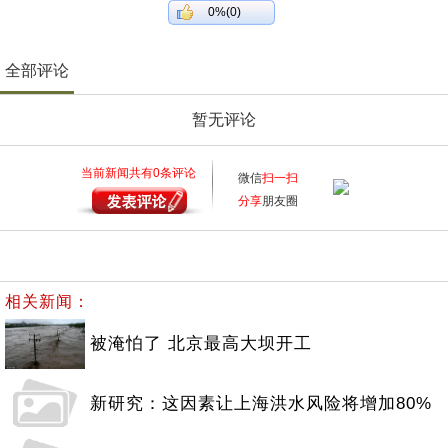
0%(0)
全部评论
暂无评论
当前新闻共有
0
条评论
微信
扫一扫
分享
朋友圈
相关新闻：
被淹怕了 北京最高大坝开工
新研究：这因素让上海洪水风险将增加80%