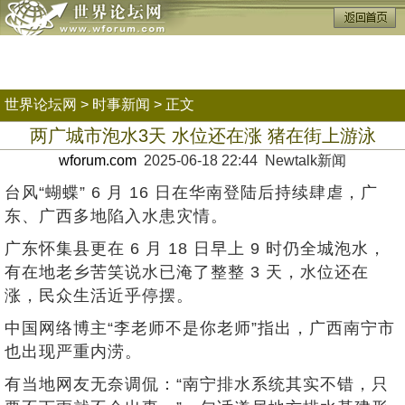
世界论坛网
>
时事新闻
> 正文
两广城市泡水3天 水位还在涨 猪在街上游泳
wforum.com
2025-06-18 22:44 Newtalk新闻
台风“蝴蝶” 6 月 16 日在华南登陆后持续肆虐，广
东、广西多地陷入水患灾情。
广东怀集县更在 6 月 18 日早上 9 时仍全城泡水，
有在地老乡苦笑说水已淹了整整 3 天，水位还在
涨，民众生活近乎停摆。
中国网络博主“李老师不是你老师”指出，广西南宁市
也出现严重内涝。
有当地网友无奈调侃：“南宁排水系统其实不错，只