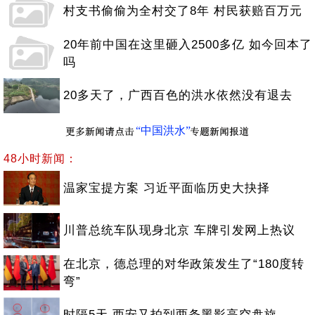
村支书偷偷为全村交了8年 村民获赔百万元
20年前中国在这里砸入2500多亿 如今回本了
吗
20多天了，广西百色的洪水依然没有退去
“中国洪水”
48小时新闻：
温家宝提方案 习近平面临历史大抉择
川普总统车队现身北京 车牌引发网上热议
在北京，德总理的对华政策发生了“180度转
弯”
时隔5天 西安又拍到两条黑影高空盘旋