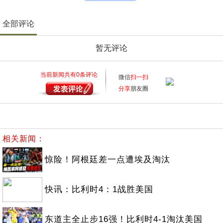
全部评论
暂无评论
当前新闻共有
0
条评论
微信
扫一扫
分享
朋友圈
相关新闻：
惊险！阿根廷差一点遭埃及淘汰
快讯：比利时4：1战胜美国
东道主全止步16强！比利时4-1淘汰美国