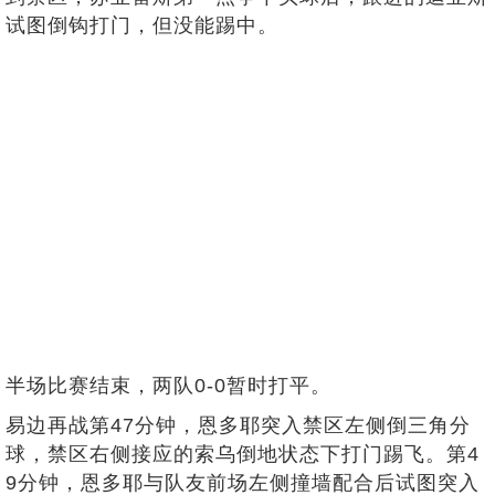
试图倒钩打门，但没能踢中。
半场比赛结束，两队0-0暂时打平。
易边再战第47分钟，恩多耶突入禁区左侧倒三角分
球，禁区右侧接应的索乌倒地状态下打门踢飞。第4
9分钟，恩多耶与队友前场左侧撞墙配合后试图突入