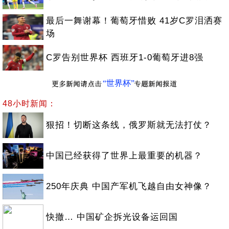
最后一舞谢幕！葡萄牙惜败 41岁C罗泪洒赛
场
C罗告别世界杯 西班牙1-0葡萄牙进8强
“世界杯”
48小时新闻：
狠招！切断这条线，俄罗斯就无法打仗？
中国已经获得了世界上最重要的机器？
250年庆典 中国产军机飞越自由女神像？
快撤… 中国矿企拆光设备运回国