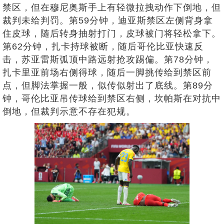
禁区，但在穆尼奥斯手上有轻微拉拽动作下倒地，但
裁判未给判罚。第59分钟，迪亚斯禁区左侧背身拿
住皮球，随后转身抽射打门，皮球被门将轻松拿下。
第62分钟，扎卡持球被断，随后哥伦比亚快速反
击，苏亚雷斯弧顶中路远射抢攻踢偏。第78分钟，
扎卡里亚前场右侧得球，随后一脚挑传给到禁区前
点，但脚法掌握一般，似传似射出了底线。第89分
钟，哥伦比亚吊传球给到禁区右侧，坎帕斯在对抗中
倒地，但裁判示意不存在犯规。