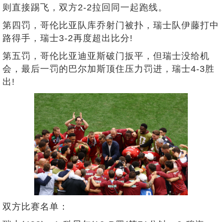
则直接踢飞，双方2-2拉回同一起跑线。
第四罚，哥伦比亚队库乔射门被扑，瑞士队伊藤打中
路得手，瑞士3-2再度超出比分!
第五罚，哥伦比亚迪亚斯破门扳平，但瑞士没给机
会，最后一罚的巴尔加斯顶住压力罚进，瑞士4-3胜
出!
双方比赛名单：