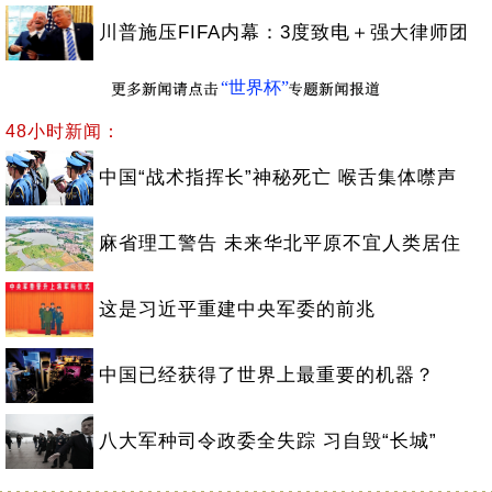
川普施压FIFA内幕：3度致电＋强大律师团
“世界杯”
48小时新闻：
中国“战术指挥长”神秘死亡 喉舌集体噤声
麻省理工警告 未来华北平原不宜人类居住
这是习近平重建中央军委的前兆
中国已经获得了世界上最重要的机器？
八大军种司令政委全失踪 习自毁“长城”