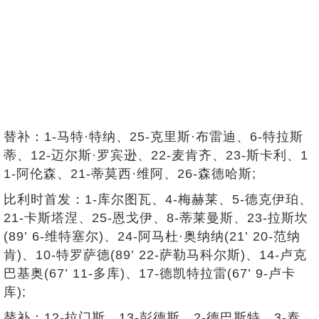
替补：1-马特·特纳、25-克里斯·布雷迪、6-特拉斯
蒂、12-迈尔斯·罗宾逊、22-麦肯齐、23-斯卡利、1
1-阿伦森、21-蒂莫西·维阿、26-森德哈斯;
比利时首发：1-库尔图瓦、4-梅赫莱、5-德克伊珀、
21-卡斯塔涅、25-恩戈伊、8-蒂莱曼斯、23-拉斯坎
(89’ 6-维特塞尔)、24-阿马杜·奥纳纳(21’ 20-范纳
肯)、10-特罗萨德(89’ 22-萨勒马科尔斯)、14-卢克
巴基奥(67’ 11-多库)、17-德凯特拉雷(67’ 9-卢卡
库);
替补：12-拉门斯、13-彭德斯、2-德巴斯特、3-泰