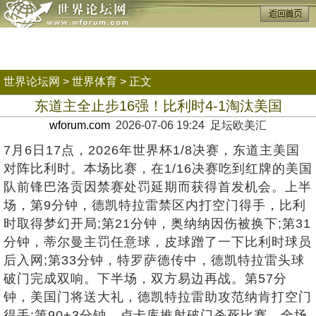
世界论坛网
>
世界体育
> 正文
东道主全止步16强！比利时4-1淘汰美国
wforum.com
2026-07-06 19:24 足坛欧美汇
7月6日17点，2026年世界杯1/8决赛，东道主美国
对阵比利时。本场比赛，在1/16决赛吃到红牌的美国
队前锋巴洛贡因禁赛处罚延期而获得首发机会。上半
场，第9分钟，德凯特拉雷禁区内打空门得手，比利
时取得梦幻开局;第21分钟，奥纳纳因伤被换下;第31
分钟，蒂尔曼主罚任意球，皮球蹭了一下比利时球员
后入网;第33分钟，特罗萨德传中，德凯特拉雷头球
破门完成双响。下半场，双方易边再战。第57分
钟，美国门将送大礼，德凯特拉雷助攻范纳肯打空门
得手;第90+3分钟，卢卡库推射破门杀死比赛。全场