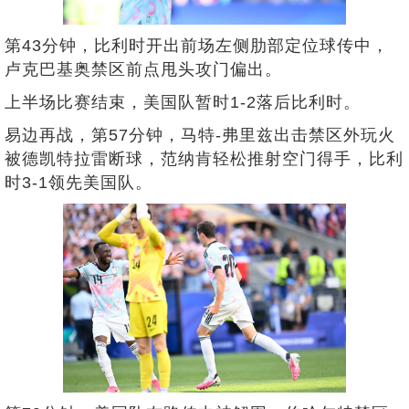
第43分钟，比利时开出前场左侧肋部定位球传中，
卢克巴基奥禁区前点甩头攻门偏出。
上半场比赛结束，美国队暂时1-2落后比利时。
易边再战，第57分钟，马特-弗里兹出击禁区外玩火
被德凯特拉雷断球，范纳肯轻松推射空门得手，比利
时3-1领先美国队。