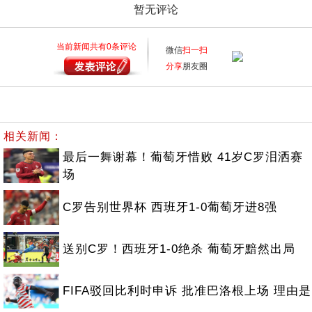
暂无评论
当前新闻共有
0
条评论
微信
扫一扫
分享
朋友圈
相关新闻：
最后一舞谢幕！葡萄牙惜败 41岁C罗泪洒赛
场
C罗告别世界杯 西班牙1-0葡萄牙进8强
送别C罗！西班牙1-0绝杀 葡萄牙黯然出局
FIFA驳回比利时申诉 批准巴洛根上场 理由是