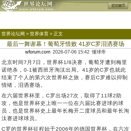
世界论坛网
>
世界体育
> 正文
最后一舞谢幕！葡萄牙惜败 41岁C罗泪洒赛场
wforum.com
2026-07-06 15:42 懂球帝
北京时间7月7日，世界杯1/8决赛，葡萄牙遭到梅里
诺绝杀，0-1被西班牙淘汰出局。41岁的C罗也就此
结束了个人的第六次世界杯之旅，赛后C罗难以抑制
情绪，泪洒赛场。
在六届世界杯里，C罗出场27次，取得了11球2助
攻，他是世界杯史上唯一一位在六届比赛进球的球
员，也是世界杯史上最年长梅开二度球员和最年长淘
汰赛进球球员。
C罗的世界杯征程始于2006年的德国世界杯，在六次