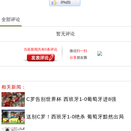
0%(0)
全部评论
暂无评论
当前新闻共有
0
条评论
微信
扫一扫
分享
朋友圈
相关新闻：
C罗告别世界杯 西班牙1-0葡萄牙进8强
送别C罗！西班牙1-0绝杀 葡萄牙黯然出局