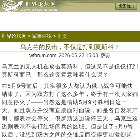
世界论坛网
>
军事评论
> 正文
乌克兰的反击，不仅是打到莫斯科？
wforum.com
2026-05-22 15:03 萨苏
乌克兰的无人机在攻击莫斯科，但这又不是仅仅打到
莫斯科而已。那么这究竟意味着什么呢？
在5月9号前后，其实很多人都认为俄乌战争可能快
结束了。因为双方打了这么多年，终于有一次大家都
同意停火了——当然这是借助5月9号胜利日这一
天。而且双方并没有直接面对面说，而是各自发表声
明，都表示会停火。俄罗斯这边说停三天，乌克兰这
边则表示不会打红场阅兵的区域。但是过了5月9号
以后，没想到双方之间的交锋反而变得更加激烈起