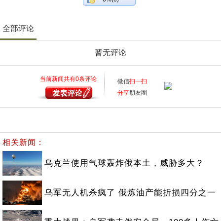
全部评论
暂无评论
当前新闻共有
0
条评论
微信
扫一扫
分享
朋友圈
相关新闻：
乌克兰使用气球轰炸俄本土，威胁多大？
乌军无人机杀疯了 俄炼油产能折损四分之一