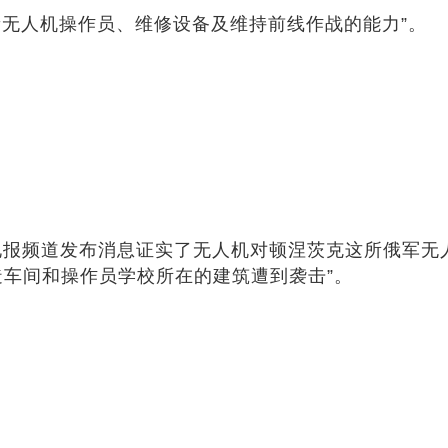
新无人机操作员、维修设备及维持前线作战的能力”。
shno 在电报频道发布消息证实了无人机对顿涅茨克这所俄军无
机制造车间和操作员学校所在的建筑遭到袭击”。