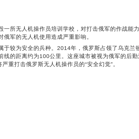
毁一所无人机操作员培训学校，对打击俄军的作战能
对俄军的无人机使用造成严重影响。
属于较为安全的兵种。2014年，俄罗斯占领了乌克兰
前线的距离约为100公里。这座城市被视为俄军的后
将严重打击俄罗斯无人机操作员的“安全幻觉”。