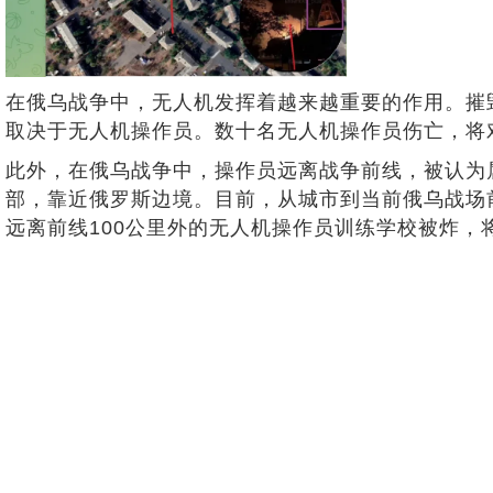
在俄乌战争中，无人机发挥着越来越重要的作用。摧
取决于无人机操作员。数十名无人机操作员伤亡，将
此外，在俄乌战争中，操作员远离战争前线，被认为
部，靠近俄罗斯边境。目前，从城市到当前俄乌战场
远离前线100公里外的无人机操作员训练学校被炸，