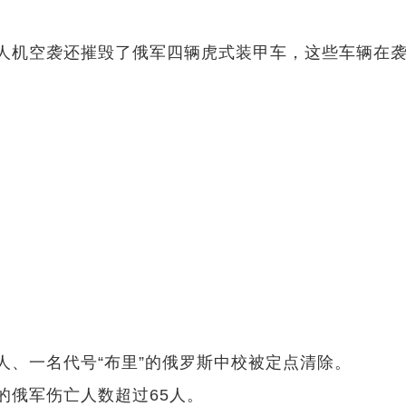
人机空袭还摧毁了俄军四辆虎式装甲车，这些车辆在
人、一名代号“布里”的俄罗斯中校被定点清除。
的俄军伤亡人数超过65人。