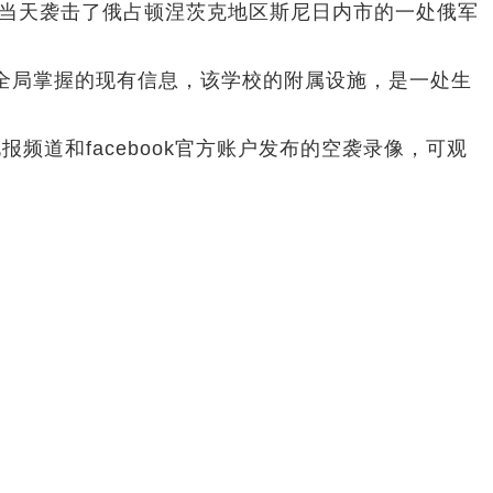
，当天袭击了俄占顿涅茨克地区斯尼日内市的一处俄军
安全局掌握的现有信息，该学校的附属设施，是一处生
道和facebook官方账户发布的空袭录像，可观