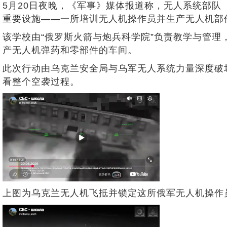
5月20日夜晚，《军事》媒体报道称，无人系统部队
重要设施——一所培训无人机操作员并生产无人机部
该学校由“俄罗斯火箭与炮兵科学院”负责教学与管理
产无人机弹药和零部件的车间。
此次行动由乌克兰安全局与乌军无人系统力量深度破坏
看整个空袭过程。
上图为乌克兰无人机飞抵并锁定这所俄军无人机操作