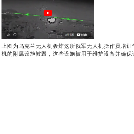
上图为乌克兰无人机轰炸这所俄军无人机操作员培训
机的附属设施被毁，这些设施被用于维护设备并确保