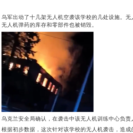
乌军出动了十几架无人机空袭该学校的几处设施。无
无人机弹药的库存和零部件也被销毁。
乌克兰安全局确认，在袭击中该无人机训练中心负责
根据初步数据，这次针对该学校的无人机袭击，造成