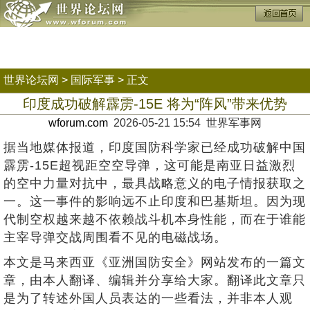
世界论坛网
>
国际军事
> 正文
印度成功破解霹雳-15E 将为“阵风”带来优势
wforum.com
2026-05-21 15:54 世界军事网
据当地媒体报道，印度国防科学家已经成功破解中国
霹雳-15E超视距空空导弹，这可能是南亚日益激烈
的空中力量对抗中，最具战略意义的电子情报获取之
一。这一事件的影响远不止印度和巴基斯坦。因为现
代制空权越来越不依赖战斗机本身性能，而在于谁能
主宰导弹交战周围看不见的电磁战场。
本文是马来西亚《亚洲国防安全》网站发布的一篇文
章，由本人翻译、编辑并分享给大家。翻译此文章只
是为了转述外国人员表达的一些看法，并非本人观