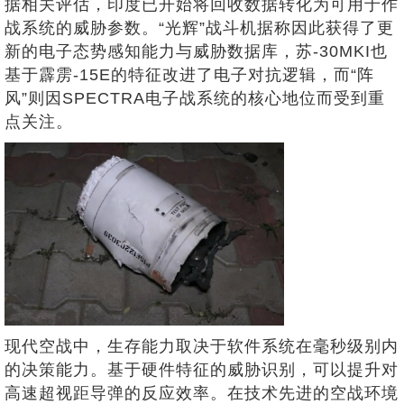
据相关评估，印度已开始将回收数据转化为可用于作
战系统的威胁参数。“光辉”战斗机据称因此获得了更
新的电子态势感知能力与威胁数据库，苏-30MKI也
基于霹雳-15E的特征改进了电子对抗逻辑，而“阵
风”则因SPECTRA电子战系统的核心地位而受到重
点关注。
现代空战中，生存能力取决于软件系统在毫秒级别内
的决策能力。基于硬件特征的威胁识别，可以提升对
高速超视距导弹的反应效率。在技术先进的空战环境