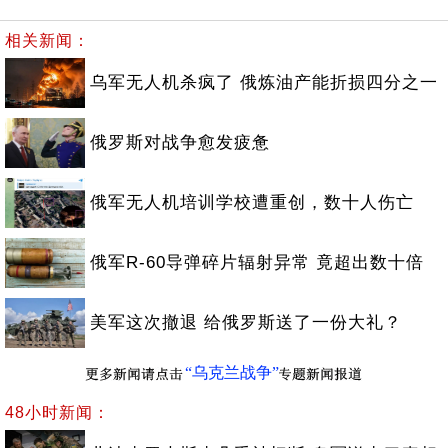
相关新闻：
乌军无人机杀疯了 俄炼油产能折损四分之一
俄罗斯对战争愈发疲惫
俄军无人机培训学校遭重创，数十人伤亡
俄军R-60导弹碎片辐射异常 竟超出数十倍
美军这次撤退 给俄罗斯送了一份大礼？
“乌克兰战争”
48小时新闻：