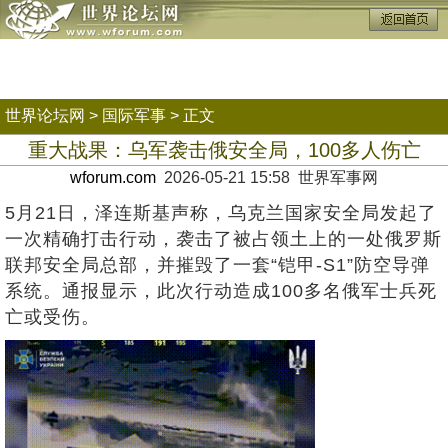
世界论坛网
>
国际军事
> 正文
重大战果：乌军袭击俄安全局，100多人伤亡
wforum.com
2026-05-21 15:58 世界军事网
5月21日，泽连斯基声称，乌克兰国家安全局发起了
一次精确打击行动，袭击了被占领土上的一处俄罗斯
联邦安全局总部，并摧毁了一套“铠甲-S1”防空导弹
系统。通报显示，此次行动造成100多名俄军士兵死
亡或受伤。