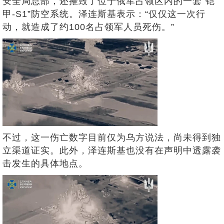
安全局总部，还摧毁了位于俄军占领区内的一套“铠
甲-S1”防空系统。泽连斯基表示：“仅仅这一次行
动，就造成了约100名占领军人员死伤。”
不过，这一伤亡数字目前仅为乌方说法，尚未得到独
立渠道证实。此外，泽连斯基也没有在声明中透露袭
击发生的具体地点。