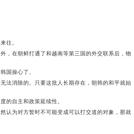
相来往。
之外，在朝鲜打通了和越南等第三国的外交联系后，物
要韩国操心了。
期无法消除的。只要这批人长期存在，朝韩的和平就始
程度的自主和政策延续性。
既然认为对方暂时不可能变成可以打交道的对象，那就