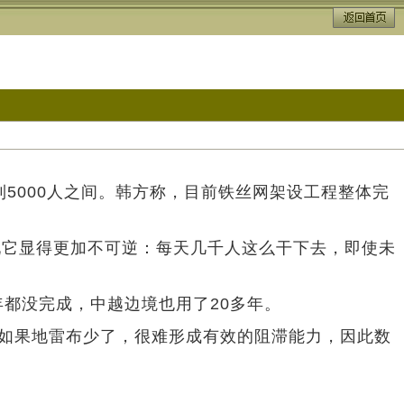
5000人之间。韩方称，目前铁丝网架设工程整体完
现它显得更加不可逆：每天几千人这么干下去，即使未
都没完成，中越边境也用了20多年。
，如果地雷布少了，很难形成有效的阻滞能力，因此数