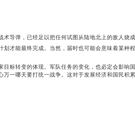
战术导弹，已经足以把任何试图从陆地北上的敌人烧
计划才能最终完成。当然，届时也可能会意味着某种
家目标转变的体现。军队任务的变化，也必定会影响
心万一哪天要打统一战争。这对于发展经济和国民积