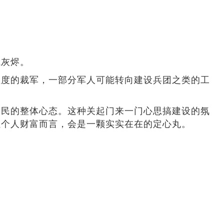
成灰烬。
程度的裁军，一部分军人可能转向建设兵团之类的工
国民的整体心态。这种关起门来一门心思搞建设的氛
累个人财富而言，会是一颗实实在在的定心丸。