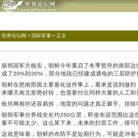
世界论坛网
>
国际军事
> 正文
据韩国军方核实，朝鲜今年重启了冬季暂停的南部边境
成了20%到30%，部分地段已经建成通电的三层防
朝鲜在把南部国土要塞化这件事上，看来是说到做到
来哪天南北形势好转，也需要付出同样大量的人工和
铁丝网相对还容易拆，地雷的问题才真正棘手。排除
朝韩军事分界线全长约250公里，即使布设范围比
量不可能太少。这么算下来，未来的扫雷工作，很可
这就意味着，朝鲜的布防不是短期行为，可能是冲着