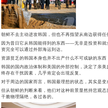
朝鲜不去主动进攻韩国，但也不再指望从南边获得任
因为昔日它从韩国能得到的东西——无非是投资和就
资完全可以通过外部海运到达。
资源贫乏的韩国本身也并不出产什么不可或缺的东西
韩国的国内政治体制和美国的外部控制，决定了亲美
终存在干扰因素，几乎肯定会出现反复。
对于周边的国家而言，韩国最理想的状态，其实是变
但从朝鲜的判断来看，他们对这种前景显然持悲观态
干脆物理隔绝，各过各的。