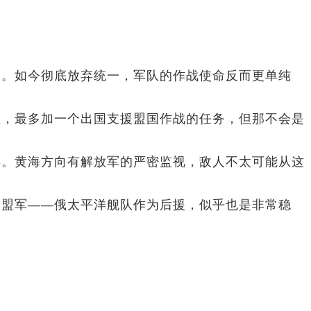
一。如今彻底放弃统一，军队的作战使命反而更单纯
土，最多加一个出国支援盟国作战的任务，但那不会是
洋。黄海方向有解放军的严密监视，敌人不太可能从这
的盟军——俄太平洋舰队作为后援，似乎也是非常稳