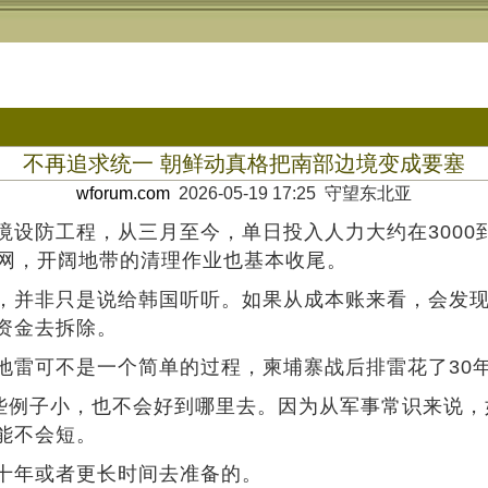
不再追求统一 朝鲜动真格把南部边境变成要塞
wforum.com
2026-05-19 17:25 守望东北亚
设防工程，从三月至今，单日投入人力大约在3000到
护网，开阔地带的清理作业也基本收尾。
，并非只是说给韩国听听。如果从成本账来看，会发
资金去拆除。
地雷可不是一个简单的过程，柬埔寨战后排雷花了30年
这些例子小，也不会好到哪里去。因为从军事常识来说
能不会短。
十年或者更长时间去准备的。