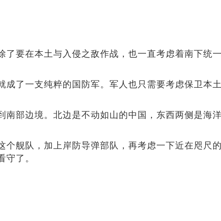
除了要在本土与入侵之敌作战，也一直考虑着南下统
就成了一支纯粹的国防军。军人也只需要考虑保卫本
到南部边境。北边是不动如山的中国，东西两侧是海
这个舰队，加上岸防导弹部队，再考虑一下近在咫尺
看守了。