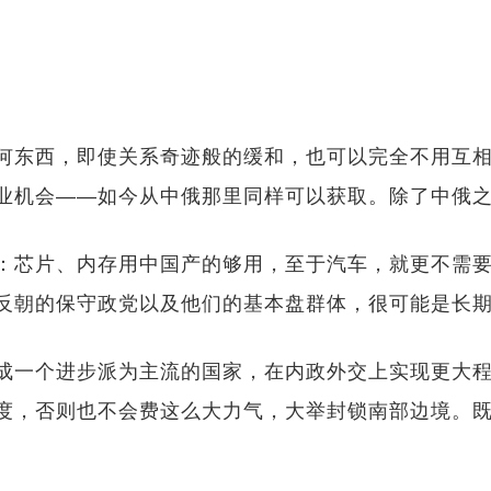
何东西，即使关系奇迹般的缓和，也可以完全不用互
业机会——如今从中俄那里同样可以获取。除了中俄
：芯片、内存用中国产的够用，至于汽车，就更不需
反朝的保守政党以及他们的基本盘群体，很可能是长
成一个进步派为主流的国家，在内政外交上实现更大
度，否则也不会费这么大力气，大举封锁南部边境。