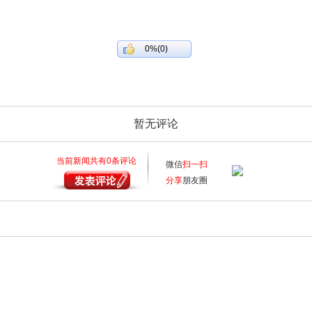
0%(0)
暂无评论
当前新闻共有
0
条评论
微信
扫一扫
分享
朋友圈