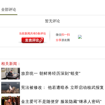
全部评论
暂无评论
当前新闻共有
0
条评论
微信
扫一扫
分享
朋友圈
相关新闻：
放弃统一 朝鲜将经历深刻“蜕变”
宪法被修改： 他若遭暗杀 立即启动核武报复
金主爱可不是随便穿 服装隐藏“继承人密码”