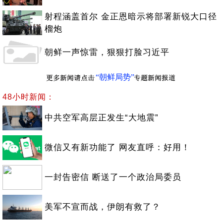
射程涵盖首尔 金正恩暗示将部署新锐大口径
榴炮
朝鲜一声惊雷，狠狠打脸习近平
“朝鲜局势”
48小时新闻：
中共空军高层正发生“大地震”
微信又有新功能了 网友直呼：好用！
一封告密信 断送了一个政治局委员
美军不宣而战，伊朗有救了？