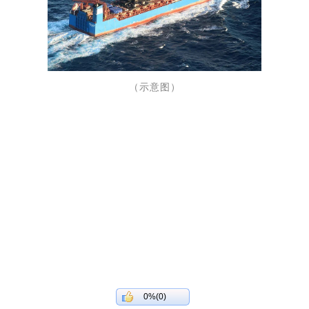
（示意图）
0%(0)