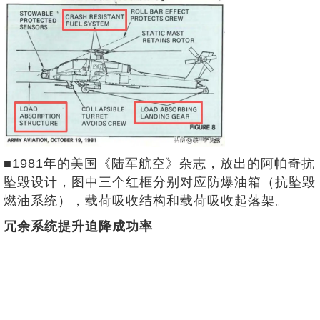
■1981年的美国《陆军航空》杂志，放出的阿帕奇抗
坠毁设计，图中三个红框分别对应防爆油箱（抗坠毁
燃油系统），载荷吸收结构和载荷吸收起落架。
冗余系统提升迫降成功率