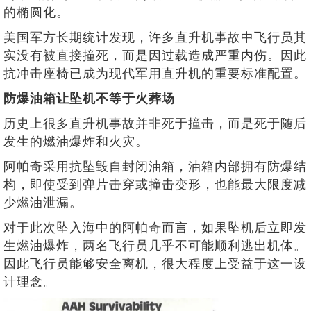
的椭圆化。
美国军方长期统计发现，许多直升机事故中飞行员其
实没有被直接撞死，而是因过载造成严重内伤。因此
抗冲击座椅已成为现代军用直升机的重要标准配置。
防爆油箱让坠机不等于火葬场
历史上很多直升机事故并非死于撞击，而是死于随后
发生的燃油爆炸和火灾。
阿帕奇采用抗坠毁自封闭油箱，油箱内部拥有防爆结
构，即使受到弹片击穿或撞击变形，也能最大限度减
少燃油泄漏。
对于此次坠入海中的阿帕奇而言，如果坠机后立即发
生燃油爆炸，两名飞行员几乎不可能顺利逃出机体。
因此飞行员能够安全离机，很大程度上受益于这一设
计理念。