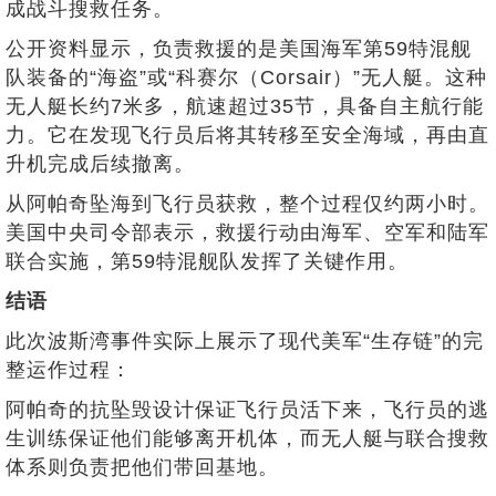
成战斗搜救任务。
公开资料显示，负责救援的是美国海军第59特混舰
队装备的“海盗”或“科赛尔（Corsair）”无人艇。这种
无人艇长约7米多，航速超过35节，具备自主航行能
力。它在发现飞行员后将其转移至安全海域，再由直
升机完成后续撤离。
从阿帕奇坠海到飞行员获救，整个过程仅约两小时。
美国中央司令部表示，救援行动由海军、空军和陆军
联合实施，第59特混舰队发挥了关键作用。
结语
此次波斯湾事件实际上展示了现代美军“生存链”的完
整运作过程：
阿帕奇的抗坠毁设计保证飞行员活下来，飞行员的逃
生训练保证他们能够离开机体，而无人艇与联合搜救
体系则负责把他们带回基地。