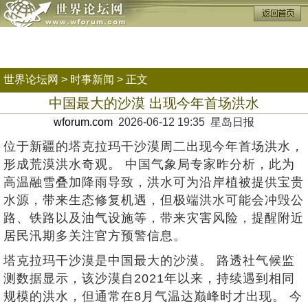
世界论坛网
>
时事新闻
> 正文
中国最大的沙漠 出现今年首场洪水
wforum.com
2026-06-12 19:35 星岛日报
位于新疆的塔克拉玛干沙漠周二出现今年首场洪水，
形成荒漠洪水奇观。 中国气象局专家昨分析，此为
高温融雪叠加降雨导致，洪水可为沿岸植被提供宝贵
水源，带来生态修复机遇，但极端洪水可能会冲毁公
路、铁路以及油气设施等，带来灾害风险，提醒附近
居民汛期多关注官方预警信息。
塔克拉玛干沙漠是中国最大的沙漠。 路透社气候监
测数据显示，该沙漠自2021年以来，持续遇到相同
规模的洪水，但通常在8月气温达巅峰时才出现。 今