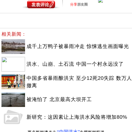
分享
朋友圈
相关新闻：
成千上万鸭子被暴雨冲走 惊悚逃生画面曝光
洪水、山崩、土石流 中国一个村永远没了
中国多省暴雨酿洪灾 至少12死20失踪 数万人
撤离
被淹怕了 北京最高大坝开工
新研究：这因素让上海洪水风险将增加80%
“中国洪水”