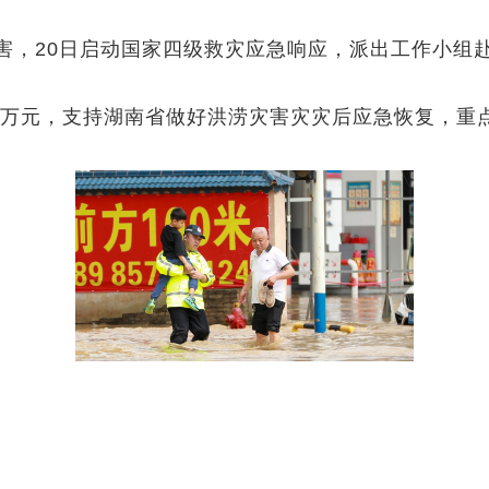
害，20日启动国家四级救灾应急响应，派出工作小组
00万元，支持湖南省做好洪涝灾害灾灾后应急恢复，重