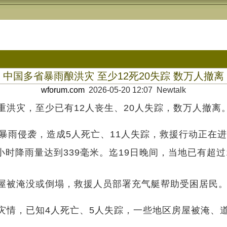
中国多省暴雨酿洪灾 至少12死20失踪 数万人撤离
wforum.com
2026-05-20 12:07 Newtalk
洪灾，至少已有12人丧生、20人失踪，数万人撤离
暴雨侵袭，造成5人死亡、11人失踪，救援行动正在
时降雨量达到339毫米。迄19日晚间，当地已有超过1
屋被淹没或倒塌，救援人员部署充气艇帮助受困居民。迄
情，已知4人死亡、5人失踪，一些地区房屋被淹、道