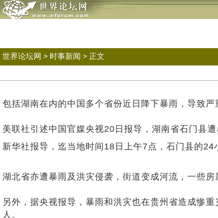
世界论坛网
>
时事新闻
> 正文
包括湖南在内的中国多个省份近日降下暴雨，导致严重
美联社引述中国官媒央视20日报导，湖南省石门县遭
新华社报导，迄当地时间18日上午7点，石门县的24小
湖北省亦遭暴雨及洪灾侵袭，街道变成河流，一些房
另外，据央视报导，暴雨和洪灾也在贵州省造成惨重灾
人。