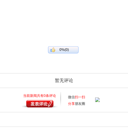
0%(0)
暂无评论
当前新闻共有
0
条评论
微信
扫一扫
分享
朋友圈