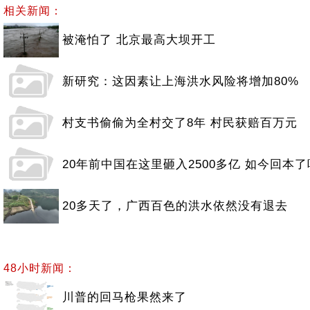
相关新闻：
被淹怕了 北京最高大坝开工
新研究：这因素让上海洪水风险将增加80%
村支书偷偷为全村交了8年 村民获赔百万元
20年前中国在这里砸入2500多亿 如今回本了
20多天了，广西百色的洪水依然没有退去
48小时新闻：
川普的回马枪果然来了