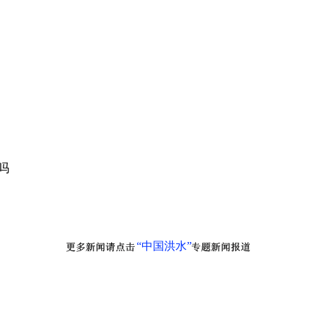
吗
“中国洪水”