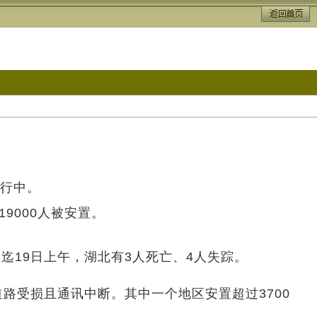
。
进行中。
9000人被安置。
19日上午，湖北有3人死亡、4人失踪。
路受损且通讯中断。其中一个地区安置超过3700