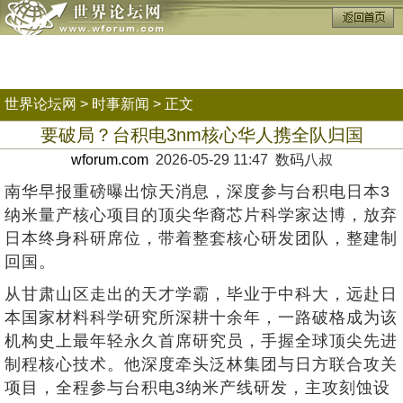
世界论坛网
>
时事新闻
> 正文
要破局？台积电3nm核心华人携全队归国
wforum.com
2026-05-29 11:47 数码八叔
南华早报重磅曝出惊天消息，深度参与台积电日本3
纳米量产核心项目的顶尖华裔芯片科学家达博，放弃
日本终身科研席位，带着整套核心研发团队，整建制
回国。
从甘肃山区走出的天才学霸，毕业于中科大，远赴日
本国家材料科学研究所深耕十余年，一路破格成为该
机构史上最年轻永久首席研究员，手握全球顶尖先进
制程核心技术。他深度牵头泛林集团与日方联合攻关
项目，全程参与台积电3纳米产线研发，主攻刻蚀设