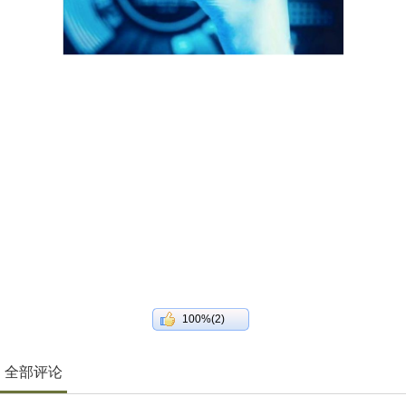
100%(2)
全部评论