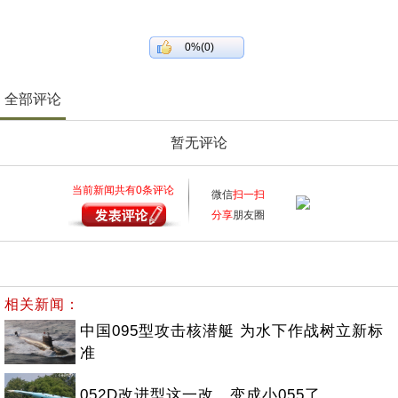
0%(0)
全部评论
暂无评论
当前新闻共有
0
条评论
微信
扫一扫
分享
朋友圈
相关新闻：
中国095型攻击核潜艇 为水下作战树立新标
准
052D改进型这一改，变成小055了