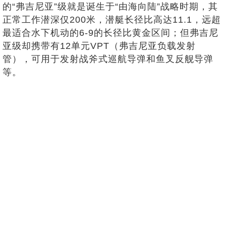
的“弗吉尼亚”级就是诞生于“由海向陆”战略时期，其
正常工作潜深仅200米，潜艇长径比高达11.1，远超
最适合水下机动的6-9的长径比黄金区间；但弗吉尼
亚级却携带有12单元VPT（弗吉尼亚负载发射
管），可用于发射战斧式巡航导弹和鱼叉反舰导弹
等。