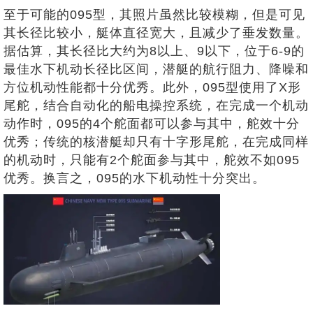
至于可能的095型，其照片虽然比较模糊，但是可见
其长径比较小，艇体直径宽大，且减少了垂发数量。
据估算，其长径比大约为8以上、9以下，位于6-9的
最佳水下机动长径比区间，潜艇的航行阻力、降噪和
方位机动性能都十分优秀。此外，095型使用了X形
尾舵，结合自动化的船电操控系统，在完成一个机动
动作时，095的4个舵面都可以参与其中，舵效十分
优秀；传统的核潜艇却只有十字形尾舵，在完成同样
的机动时，只能有2个舵面参与其中，舵效不如095
优秀。换言之，095的水下机动性十分突出。