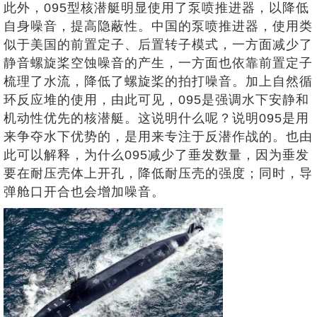
此外，095型核潜艇明显使用了泵喷推进器，以降低
自身噪音，提高隐蔽性。中国的泵喷推进器，使用类
似于美国的前置定子、后置转子模式，一方面减少了
静音螺旋桨空蚀噪音的产生，一方面也依靠前置定子
梳理了水流，降低了螺旋桨的拍打噪音。加上自然循
环反应堆的使用，由此可见，095是强调水下安静和
机动性优先的核潜艇。这说明什么呢？说明095是用
来争夺水下优势的，是用来专注于反潜作战的。也由
此可以解释，为什么095减少了垂发数量，因为垂发
要在耐压壳体上开孔，降低耐压壳的强度；同时，导
弹舱口开合也会增加噪音。