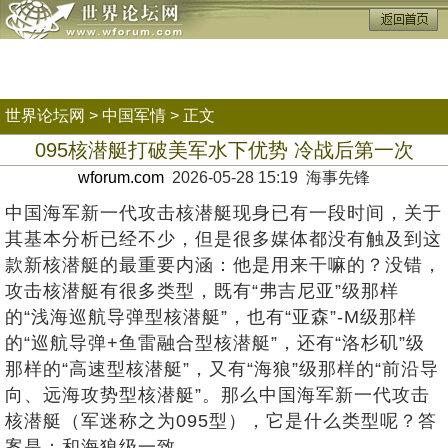
世界论坛网
>
中国军情
> 正文
095核潜艇打破美军水下优势 冷战后第一次
wforum.com
2026-05-28 15:19 海事先锋
中国海军新一代攻击核潜艇现身已有一段时间，关于
其基本分析已经不少，但是很多媒体都没有触及到这
款新核潜艇的最重要内涵：他是用来干嘛的？没错，
攻击核潜艇有很多类型，既有“弗吉尼亚”级那样
的“浅海巡航导弹型核潜艇”，也有“亚森”-M级那样
的“巡航导弹+鱼雷融合型核潜艇”，还有“洛杉矶”级
那样的“高速型核潜艇”，又有“海狼”级那样的“前沿导
向、远海攻势型核潜艇”。那么中国海军新一代攻击
核潜艇（军迷称之为095型），它是什么类型呢？答
案是：和海狼级一致。