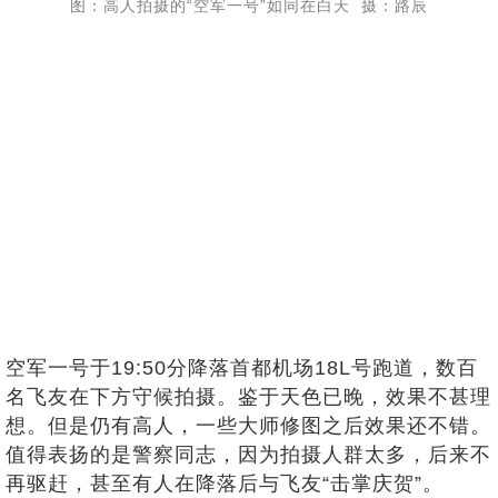
图：高人拍摄的“空军一号”如同在白天 摄：路辰
空军一号于19:50分降落首都机场18L号跑道，数百
名飞友在下方守候拍摄。鉴于天色已晚，效果不甚理
想。但是仍有高人，一些大师修图之后效果还不错。
值得表扬的是警察同志，因为拍摄人群太多，后来不
再驱赶，甚至有人在降落后与飞友“击掌庆贺”。