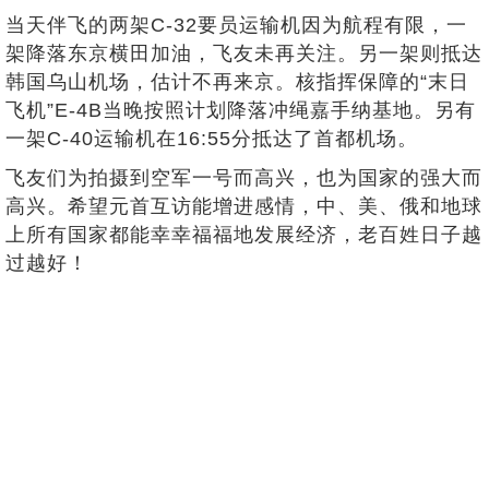
当天伴飞的两架C-32要员运输机因为航程有限，一
架降落东京横田加油，飞友未再关注。另一架则抵达
韩国乌山机场，估计不再来京。核指挥保障的“末日
飞机”E-4B当晚按照计划降落冲绳嘉手纳基地。另有
一架C-40运输机在16:55分抵达了首都机场。
飞友们为拍摄到空军一号而高兴，也为国家的强大而
高兴。希望元首互访能增进感情，中、美、俄和地球
上所有国家都能幸幸福福地发展经济，老百姓日子越
过越好！