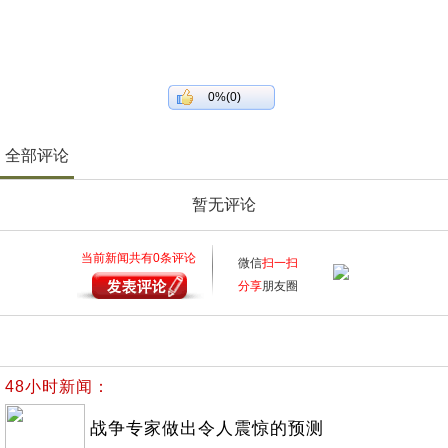
0%(0)
全部评论
暂无评论
当前新闻共有
0
条评论
微信
扫一扫
分享
朋友圈
48小时新闻：
战争专家做出令人震惊的预测