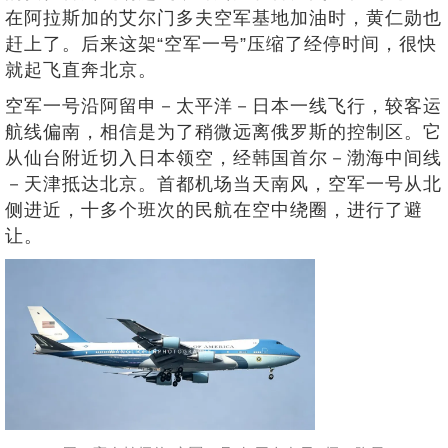
在阿拉斯加的艾尔门多夫空军基地加油时，黄仁勋也
赶上了。后来这架“空军一号”压缩了经停时间，很快
就起飞直奔北京。
空军一号沿阿留申－太平洋－日本一线飞行，较客运
航线偏南，相信是为了稍微远离俄罗斯的控制区。它
从仙台附近切入日本领空，经韩国首尔－渤海中间线
－天津抵达北京。首都机场当天南风，空军一号从北
侧进近，十多个班次的民航在空中绕圈，进行了避
让。