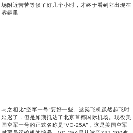
场附近苦苦等候了好几个小时，才终于看到它出现在
雾霾里。
与之相比“空军一号”要好一些。这架飞机虽然起飞时
延迟了，但是如期抵达了北京首都国际机场。现役美
国空军一号的正式名称是“VC-25A”，这是美国空军
对要员运输机的编号。VC-25A是从波音747-200改