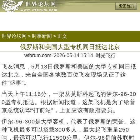
世界论坛网
>
时事新闻
> 正文
俄罗斯和美国大型专机同日抵达北京
wforum.com
2026-05-14 15:14 时光飞行
飞友消息，5月13日俄罗斯和美国的大型专机同日抵
达北京，来自全国各地数百位飞友现场见证了这
件“盛事”。
当天上午11:16分，一架从莫斯科起飞的伊尔-96-30
0型专机抵达。根据新闻报道，这架飞机是为了给普
京总统访华“打前站”，上面应该有政府要员。
伊尔-96-300是大型客机，代表了俄罗斯的荣誉。这
种飞机最多可以搭载300多人，最大起飞重量250
吨，最远可以飞行11500公里。伊尔-96是前苏联时