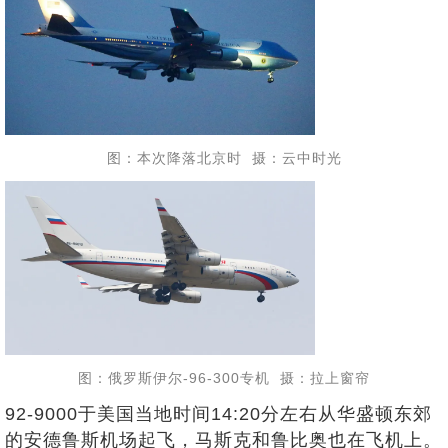
图：本次降落北京时 摄：云中时光
图：俄罗斯伊尔-96-300专机 摄：拉上窗帘
92-9000于美国当地时间14:20分左右从华盛顿东郊
的安德鲁斯机场起飞，马斯克和鲁比奥也在飞机上。