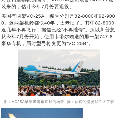
装来的，估计今年7月份要退役。
美国有两架VC-25A，编号分别是82-8000和92-900
0。这两架机龄都快40年，太老旧了。其中82-8000
近几年不再飞行，据信已经“不再维修”。所以川普想
从今年7月份开始，使用卡塔尔赠送的那一架747-8
豪华专机，届时型号将变更为“VC-25B”。
图：VC25A早年降落东京时的场景 摄：你说的情况我不大了解