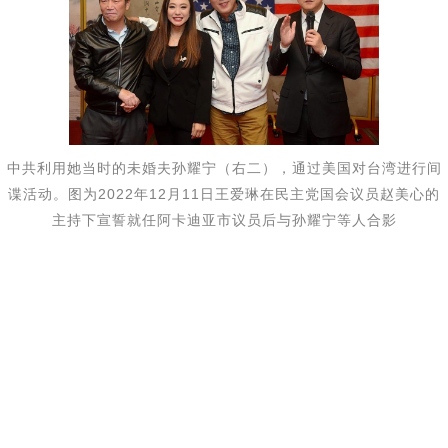
中共利用她当时的未婚夫孙耀宁（右二），通过美国对台湾进行间
谍活动。图为2022年12月11日王爱琳在民主党国会议员赵美心的
主持下宣誓就任阿卡迪亚市议员后与孙耀宁等人合影