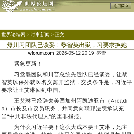
世界论坛网
>
时事新闻
> 正文
爆川习团队已谈妥！黎智英出狱，习要求换她
wforum.com
2026-05-12 20:19 盛雪
紧急更新！
习党魁团队和川普总统先遣队已经谈妥，让黎
智英以保外就医名义离开监狱，交换条件是，习近平
要求让王艾琳回到中国。
王艾琳已经辞去美国加州阿凯迪亚市（Arcadi
a）市长及市议员职务，并同意向联邦法院承认充
当“中共非法代理人”的重罪指控。
为什么习近平要下这么大成本要王艾琳，她主