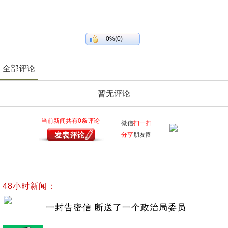
0%(0)
全部评论
暂无评论
当前新闻共有
0
条评论
微信
扫一扫
分享
朋友圈
48小时新闻：
一封告密信 断送了一个政治局委员