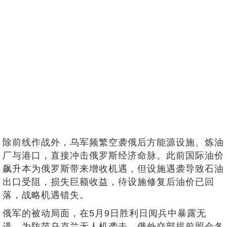
除前线作战外，乌军频繁空袭俄后方能源设施、炼油
厂与港口，直接冲击俄罗斯经济命脉。此前国际油价
飙升本为俄罗斯带来增收机遇，但设施遇袭导致石油
出口受阻，损失巨额收益，待设施修复后油价已回
落，战略机遇错失。
俄军的被动局面，在5月9日胜利日阅兵中暴露无
遗。为防范乌克兰无人机袭击，俄外交部提前照会各