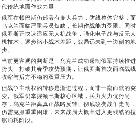
代传统地面作战力量。
俄军在顿巴斯仍部署有庞大兵力，防线整体完整，而
乌克兰面临严重兵员短缺，长期作战能力受限。同时
俄罗斯正快速适应无人机战争，强化电子战与反无人
机技术，逐步缩小战术差距，战局远未到一边倒的地
步。
当前更客观的判断是，乌克兰成功遏制俄军持续推进
势头，打破其春季攻势预期，让俄罗斯首次面临战线
收缩与后方不稳的双重压力。
但战争主动权的转移是渐进过程，而非一蹴而就的突
变。俄军仍掌握顿巴斯核心区域，兵力火力优势尚
存，乌克兰距离真正战略反转、彻底改变战争走向，
仍需克服重重困难，未来战局大概率进入更残酷的拉
锯消耗阶段。