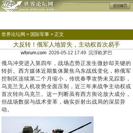
世界论坛网
>
国际军事
> 正文
大反转！俄军人地皆失，主动权首次易手
wforum.com
2026-05-12 17:49 沉浮欧罗巴
俄乌冲突进入第四年，战场态势正发生微妙却关键的
转折。西方媒体近期集体聚焦乌东战线变化，称俄军
控制区连续第二个月缩小，传统春季攻势未见踪影，
乌克兰无人机攻势全面压制，近三年来战争主动权或
首次转向乌克兰。这一判断虽有西方舆论放大成分，
但战场数据与战术变革，确实折射出战局的深层异
动。