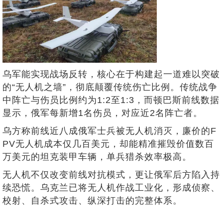
乌军能实现战场反转，核心在于构建起一道难以突破
的“无人机之墙”，彻底颠覆传统伤亡比例。传统战争
中阵亡与伤员比例约为1:2至1:3，而顿巴斯前线数据
显示，俄军每新增1名伤员，对应近2名阵亡者。
乌方称前线近八成俄军士兵被无人机消灭，廉价的F
PV无人机成本仅几百美元，却能精准摧毁价值数百
万美元的坦克装甲车辆，单兵猎杀效率极高。
无人机不仅改变前线对抗模式，更让俄军后方陷入持
续恐慌。乌克兰已将无人机作战工业化，形成侦察、
校射、自杀式攻击、纵深打击的完整体系。