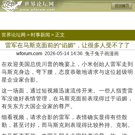
世界论坛网
>
时事新闻
> 正文
雷军在马斯克面前的“谄媚”，让很多人受不了了
wforum.com
2026-05-14 14:36 兔子兔子画漫画
在欢迎美国总统川普的晚宴上，小米创始人雷军走到
马斯克身边，弯下腰，态度恭敬地请求与这位超级明
星企业家合影。
这一场面，通过短视频迅速流传开来。一些人指责雷
军没做好表情管理，在马斯克面前表现得过于谄媚，
有失东方大国企业家的尊严。
细看视频，请求合影的雷军，表情确实显得有些殷
勤，甚至讨好，而马斯克则表现得比较矜持、克制。