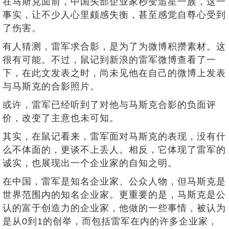
在马斯克面前，中国头部企业家秒变追星一族，这一
事实，让不少人心里颇感失衡，甚至感觉自尊心受到
了伤害。
有人猜测，雷军求合影，是为了为微博积攒素材。这
很有可能。不过，鼠记到新浪的雷军微博查看了一
下，在此文发表之时，尚未见他在自己的微博上发表
与马斯克的合影照片。
或许，雷军已经听到了对他与马斯克合影的负面评
价，改变了主意也未可知。
其实，在鼠记看来，雷军面对马斯克的表现，没有什
么不体面的，更谈不上丢人。相反，它体现了雷军的
诚实，也展现出一个企业家的自知之明。
在中国，雷军是知名企业家、公众人物，但马斯克是
世界范围内的知名企业家。更重要的是，马斯克是公
认的富于创造力的企业家，他做的一些事情，被认为
是从0到1的创举，而包括雷军在内的许多企业家，