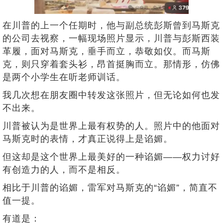
在川普的上一个任期时，他与副总统彭斯曾到马斯克
的公司去视察，一幅现场照片显示，川普与彭斯西装
革履，面对马斯克，垂手而立，恭敬如仪。而马斯
克，则只穿着套头衫，昂首挺胸而立。那情形，仿佛
是两个小学生在听老师训话。
我几次想在朋友圈中转发这张照片，但无论如何也发
不出来。
川普被认为是世界上最有权势的人。照片中的他面对
马斯克时的表情，才真正说得上是谄媚。
但这却是这个世界上最美好的一种谄媚——权力讨好
有创造力的人，而不是相反。
相比于川普的谄媚，雷军对马斯克的“谄媚”，简直不
值一提。
有道是：