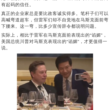
有起码的信任。
真正的企业家总是要比政客诚实得多。笔杆子们可以
高喊弯道超车，但雷军们却不自觉地在马斯克面前弯
下腰来。这一弯，比多少宣传辞令都说明问题。
实际上，相比于雷军在马斯克面前表现出的“谄媚”，
美国总统川普对马斯克表现出的“谄媚”，才更值得一
说。