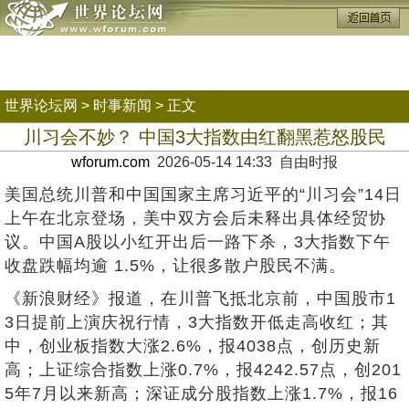
世界论坛网
>
时事新闻
> 正文
川习会不妙？ 中国3大指数由红翻黑惹怒股民
wforum.com
2026-05-14 14:33 自由时报
美国总统川普和中国国家主席习近平的“川习会”14日
上午在北京登场，美中双方会后未释出具体经贸协
议。中国A股以小红开出后一路下杀，3大指数下午
收盘跌幅均逾 1.5%，让很多散户股民不满。
《新浪财经》报道，在川普飞抵北京前，中国股市1
3日提前上演庆祝行情，3大指数开低走高收红；其
中，创业板指数大涨2.6%，报4038点，创历史新
高；上证综合指数上涨0.7%，报4242.57点，创201
5年7月以来新高；深证成分股指数上涨1.7%，报16