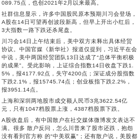
089.75点，也创2021年2月以来最高。
社群信息显示，许多中国股民原本预期川习会登场，
A股在14日可望再创波段新高，但早上开出小红后，
3大指数一路下跌还杀尾盘。
川习会14日上午结束后，美中双方未释出具体经贸
协议。中国官媒《新华社》报道仅提到，习近平在会
中说，美中两国经贸团队13日达成了“总体平衡积极
的成果”。受此影响，上证综合指数14日收盘下跌1.
5%，报4177.92点，失守4200点；深证成分股指数
下跌2.1%，报15745.74点；创业板指下跌2.2%，
报3951.14点。
上海和深圳两地股市成交额人民币3兆3622.54亿
元，只有1047档股票上涨，4387档股票下跌。
A股收盘后，有中国散户在社交媒体微博发文表达不
满。很多 散户反问，怎么川普来了股市还跌，抱怨
没有看到官方称 的“中美双赢”；还有散户说，美股都