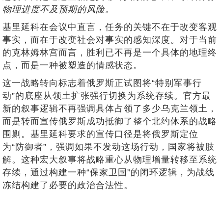
物理进度不及预期的风险。
基里延科在会议中直言，任务的关键不在于改变客观
事实，而在于改变社会对事实的感知深度。对于当前
的克林姆林宫而言，胜利已不再是一个具体的地理终
点，而是一种被塑造的情感状态。
这一战略转向标志着俄罗斯正试图将“特别军事行
动”的底座从领土扩张强行切换为系统存续。官方最
新的叙事逻辑不再强调具体占领了多少乌克兰领土，
而是转而宣传俄罗斯成功抵御了整个北约体系的战略
围剿。基里延科要求的宣传口径是将俄罗斯定位
为“防御者”，强调如果不发动这场行动，国家将被肢
解。这种宏大叙事将战略重心从物理增量转移至系统
存续，通过构建一种“保家卫国”的闭环逻辑，为战线
冻结构建了必要的政治合法性。