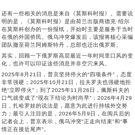
还有一些相关的消息是来自《莫斯科时报》。需要说
明的是，《莫斯科时报》是由荷兰出版商德克·绍尔
在莫斯科创办的一份报纸，开始时主要是服务于当时
在俄的外国侨民。俄乌冲突爆发后，该报将核心采编
团队撤至荷兰阿姆斯特丹，总部也迁出俄罗斯。
其实，回顾一下俄罗斯高层最近一年时间里口风的变
化，也许可以印证这些消息并非空穴来风。
2025年8月21日，普京坚持停火的“四项条件”，态度
非常强硬；2025年10月21日，拉夫罗夫也强硬地拒
绝“立即停火”；到了2025年11月26日，佩斯科夫的
口气就变成了“现在下结论为时尚早”；2026年4月29
日，扎哈罗娃的说法是，愿意为此进行持续外交努
力；最引人注目的是，2026年5月9日，在阅兵后的
记者会上，普京表示，俄乌冲突“正走向结束”和“事
情正在接近尾声”。