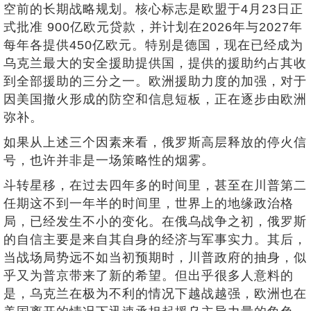
空前的长期战略规划。核心标志是欧盟于4月23日正
式批准 900亿欧元贷款，并计划在2026年与2027年
每年各提供450亿欧元。特别是德国，现在已经成为
乌克兰最大的安全援助提供国，提供的援助约占其收
到全部援助的三分之一。欧洲援助力度的加强，对于
因美国撤火形成的防空和信息短板，正在逐步由欧洲
弥补。
如果从上述三个因素来看，俄罗斯高层释放的停火信
号，也许并非是一场策略性的烟雾。
斗转星移，在过去四年多的时间里，甚至在川普第二
任期这不到一年半的时间里，世界上的地缘政治格
局，已经发生不小的变化。在俄乌战争之初，俄罗斯
的自信主要是来自其自身的经济与军事实力。其后，
当战场局势远不如当初预期时，川普政府的抽身，似
乎又为普京带来了新的希望。但出乎很多人意料的
是，乌克兰在极为不利的情况下越战越强，欧洲也在