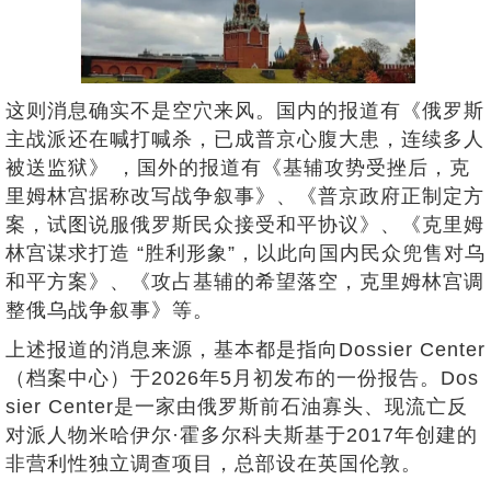
这则消息确实不是空穴来风。国内的报道有《俄罗斯
主战派还在喊打喊杀，已成普京心腹大患，连续多人
被送监狱》 ，国外的报道有《基辅攻势受挫后，克
里姆林宫据称改写战争叙事》、《普京政府正制定方
案，试图说服俄罗斯民众接受和平协议》、《克里姆
林宫谋求打造 “胜利形象”，以此向国内民众兜售对乌
和平方案》、《攻占基辅的希望落空，克里姆林宫调
整俄乌战争叙事》等。
上述报道的消息来源，基本都是指向Dossier Center
（档案中心）于2026年5月初发布的一份报告。Dos
sier Center是一家由俄罗斯前石油寡头、现流亡反
对派人物米哈伊尔·霍多尔科夫斯基于2017年创建的
非营利性独立调查项目，总部设在英国伦敦。