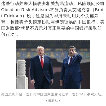
这些行动并未大幅改变相关贸易流动。风险顾问公司
Obsidian Risk Advisors常务负责人艾瑞克森（Bret
t Erickson）说，这是因为华府未动用几个关键筹
码，包括将矛头锁定协助与伊朗贸易的中国银行，美
国财政部“就是不愿意对真正重要的中国银行采取任
何行动”。
美国总统川普（左）与中国国家主席习近平（右）14日参观天坛。
（法新社）