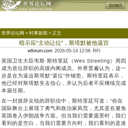
世界论坛网
>
时事新闻
> 正文
暗示应“主动让位”，斯塔默被他逼宫
wforum.com
2026-05-14 12:56 RFI
英国卫生大臣韦斯·斯特里廷（Wes Streeting）周四
成为首位辞职的高级内阁成员。外界普遍认为，这一
步是在为逼迫斯塔默“退位”作铺垫。斯特里廷表示，
他已经对斯塔默失去信心，并认为后者不应继续完成
本届任期。
在一封措辞尖锐的辞职信中，斯特里廷写道：“你在
国际舞台上展现了勇气和政治家风范，尤其是在避免
英国卷入伊朗战争方面。但当我们需要愿景时，我们
看到的是空白，当我们需要方向时，我们看到的是迷