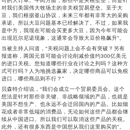
司的大订单。牛肉方面，那些不是关税壁垒，而是针
对我们美国伟大牧场主的非关税贸易壁垒。至于大
豆，我们根据釜山协议，未来三年都有非常大的采购
承诺。所以大豆问题基本已经解决了。不过，如果我
是中方，我现在可能会买更多大豆，因为今年可能会
出现厄尔尼诺现象，这通常会导致大豆价格飙升”。
当被主持人问道，“关税问题上会不会有突破？另有
报道称，两国元首可能会讨论削减价值约300亿美元
的进口关税。您知道哪些行业在讨论之列吗？这种方
式可行吗？人为地挑选赢家，决定哪些商品可以免税
进口，哪些商品则不行？”
贝森特介绍说，“我们会成立一个贸易委员会。这个
想法是针对那些非关键、非战略领域的产品，也就是
美国不想生产、也永远不会迁回国内的产品。比如烟
花或者非常低端的消费品，无论如何这些产品都会继
续从中国进口。所以我们可以取消这些产品的关税。
此外，还有很多东西是中国想从我们这里购买的”。