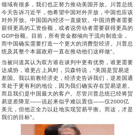
领域有很多，我们也正努力推动美国开放。川普总统
今天告诉习近平，他希望中国对外开放，中国也应该
对外开放。中国国内经济一直疲软。中国消费者需要
获得更高的工资份额，或者说劳动者需要获得更高的
GDP份额。目前，所有资金都倾向于流向制造业，
而中国确实需要打造一个更大的消费型经济。川普总
统及其整个本届政府一直在推动他们这样做”。
当被问道其认为双方谁在谈判中更有优势，谁更需要
达成协，谁更占上风时，贝森特说，“美国是贸易逆
差国。我以前教经济史，经济史告诉我们，逆差国通
常处于更有利的地位，因为我们确实存在贸易逆差。
而且我们是中国最大的客户。尽管川普总统已经将贸
易逆差降至——说起来似乎难以置信——仅2000亿
美元，但他正全力以赴地实现贸易平衡。而这，才是
我们的目标”。