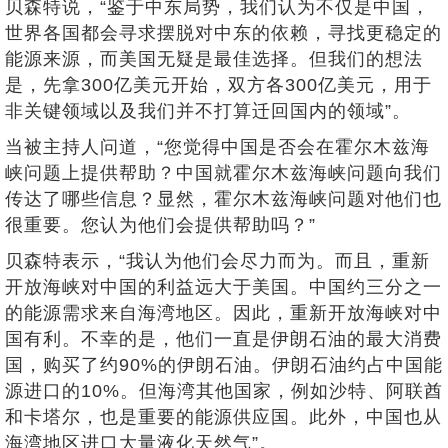
贝森特说，“鉴于中东局势，我们认为不仅是中国，
世界各国都会寻求摆脱对中东的依赖，寻找更稳定的
能源来源，而美国无疑是最佳选择。但我们的想法
是，先拿300亿美元开始，双方各300亿美元，用于
非关键领域以及我们并不打算迁回国内的领域”。
当被主持人问道，“您觉得中国是否会在霍尔木兹海
峡问题上提供帮助？中国就霍尔木兹海峡问题向我们
传达了哪些信息？显然，霍尔木兹海峡问题对他们也
很重要。您认为他们会提供帮助吗？”
贝森特表示，“我认为他们会尽力而为。而且，重新
开放海峡对中国的利益远大于美国。中国约三分之一
的能源需求来自海湾地区。因此，重新开放海峡对中
国有利。不幸的是，他们一直是伊朗石油的最大消费
国，购买了约90%的伊朗石油。伊朗石油约占中国能
源进口的10%。但海湾其他国家，例如沙特、阿联酋
和卡塔尔，也是重要的能源供应国。此外，中国也从
海湾地区进口大量液化天然气”。