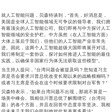
就人工智能问题，贝森特谈到，“首先，好消息是，
美国是全球人工智能领域无可争议的领导者。我们拥
有最顶尖的人工智能公司。我们即将与中方探讨人工
智能领域的安全护栏。中方虽然（在人工智能方面）
大体上落后于我们，但他们的人工智能产业非常先
进。因此，这两个人工智能超级大国即将展开对话。
我们将制定一套协议，探讨如何推进人工智能的最佳
实践，以确保非国家行为体无法获取这些模型”。
当主持人提问，“台湾问题会被提及吗？您知道习主
席是否会要求川普总统改变长期以来的战略模糊吗？
或者习主席是否会在这个时候要求限制对台军售？”
贝森特表示，“如果台湾问题不出现，那就不算是一
场美中峰会。我相信川普总统了解围绕它（台湾问
题）的各个方面，并且在回答中态度非常坚决。我相
信未来几天我们会听到他对此发表更多看法”。