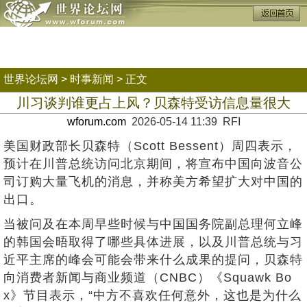
世界论坛网
>
时事新闻
> 正文
川习谈判谁更占上风？贝森特受访信息量很大
wforum.com
2026-05-14 11:39 RFI
美国财政部长贝森特（Scott Bessent）周四表示，
预计在川普总统访问北京期间，将宣布中国向波音公
司订购大量飞机的消息，并称美方希望扩大对中国的
出口。
当被问及在本周早些时候与中国国务院副总理何立峰
的韩国会晤取得了哪些具体进展，以及川普总统与习
近平主席的峰会可能会带来什么成果的提问，贝森特
向消费者新闻与商业频道（CNBC）《Squawk Bo
x》节目表示，“中方不喜欢任何意外，这也是为什么