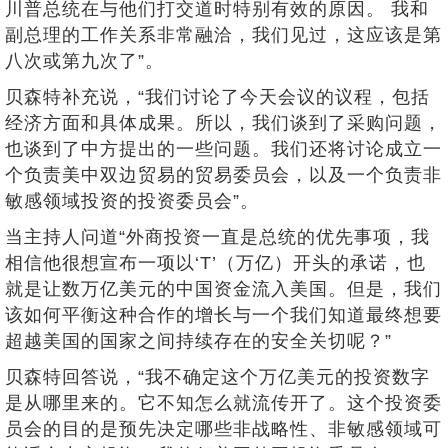
川普总统在与他们打交道时特别有效的原因。 我和
副总理的工作关系非常融洽，我们见过，这应该是第
八次或第九次了”。
贝森特补充说，“我们讨论了今天会议的议程，包括
经济方面和具体成果。所以，我们谈到了采购问题，
也谈到了中方提出的一些问题。我们还将讨论成立一
个负责美中双边贸易的贸易委员会，以及一个负责非
敏感领域投资的投资委员会”。
当主持人问道“外商投资一直是总统的优先事项，我
相信他很想宣布一项以‘T’（万亿）开头的承诺，也
就是让数万亿美元的中国资金流入美国。但是，我们
该如何平衡这种合作的增长与一个我们知道最终想要
超越美国的国家之间持续存在的安全关切呢？”
贝森特回答说，“我不确定这个万亿美元的投资数字
是从哪里来的。它不知怎么就流传开了。这个投资委
员会的目的是预先决定哪些非战略性、非敏感领域可