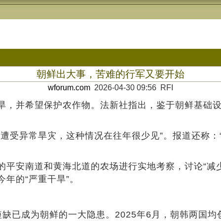
朝鲜出大事，苦难的行军又要开始
wforum.com
2026-04-30 09:56 RFI
旱，并希望保护农作物。法新社指出，鉴于朝鲜基础
续遭受异常旱灾，这种情况在往年很少见”。报道还称：
的平安南道和黄海北道的农场进行实地考察，讨论“减
年的“严重干旱”。
缺已成为朝鲜的一大隐患。2025年6月，朝韩两国