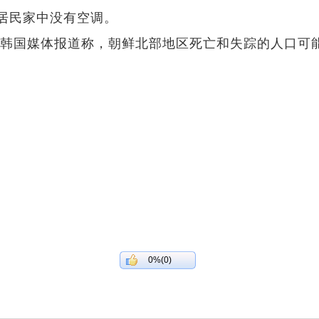
居民家中没有空调。
据韩国媒体报道称，朝鲜北部地区死亡和失踪的人口可能
0%(0)