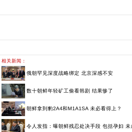
相关新闻：
俄朝罕见深度战略绑定 北京深感不安
数十朝鲜年轻矿工偷看韩剧 结果惨了
朝鲜拿到豹2A4和M1A1SA 未必看得上？
令人发指：曝朝鲜残忍处决手段 包括孕妇 未