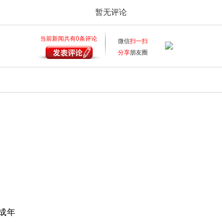
暂无评论
当前新闻共有
0
条评论
微信
扫一扫
分享
朋友圈
成年