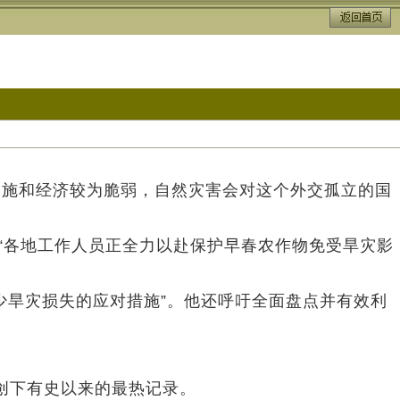
设施和经济较为脆弱，自然灾害会对这个外交孤立的国
“各地工作人员正全力以赴保护早春农作物免受旱灾影
少旱灾损失的应对措施”。他还呼吁全面盘点并有效利
均创下有史以来的最热记录。