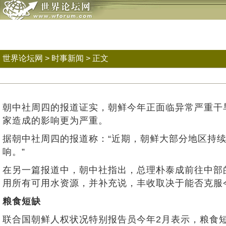
世界论坛网
>
时事新闻
> 正文
朝中社周四的报道证实，朝鲜今年正面临异常严重干
家造成的影响更为严重。
据朝中社周四的报道称：“近期，朝鲜大部分地区持
响。”
在另一篇报道中，朝中社指出，总理朴泰成前往中部
用所有可用水资源，并补充说，丰收取决于能否克服今
粮食短缺
联合国朝鲜人权状况特别报告员今年2月表示，粮食短