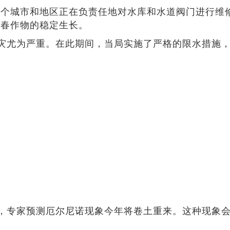
各个城市和地区正在负责任地对水库和水道阀门进行维修
早春作物的稳定生长。
灾尤为严重。在此期间，当局实施了严格的限水措施，
，专家预测厄尔尼诺现象今年将卷土重来。这种现象