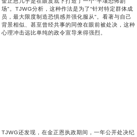
金正恩几乎是在眼皮底下打造了一个“平壤恐怖剧
场”。TJWG分析，这种作法是为了“针对特定群体成
员，最大限度制造恐惧感并强化服从”。看著与自己
背景相似、甚至曾经共事的同僚在眼前被处决，这种
心理冲击远比单纯的政令宣导来得强烈。
TJWG还发现，在金正恩执政期间，一年公开处决纪