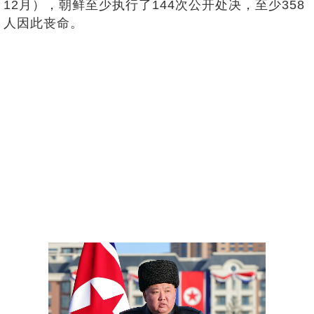
12月），朝鲜至少执行了144次公开处决，至少358
人因此丧命。