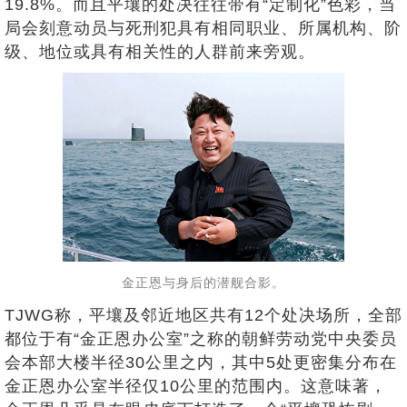
19.8%。而且平壤的处决往往带有“定制化”色彩，当
局会刻意动员与死刑犯具有相同职业、所属机构、阶
级、地位或具有相关性的人群前来旁观。
金正恩与身后的潜舰合影。
TJWG称，平壤及邻近地区共有12个处决场所，全部
都位于有“金正恩办公室”之称的朝鲜劳动党中央委员
会本部大楼半径30公里之内，其中5处更密集分布在
金正恩办公室半径仅10公里的范围内。这意味著，