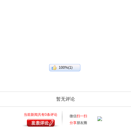
100%(1)
暂无评论
当前新闻共有
0
条评论
微信
扫一扫
分享
朋友圈