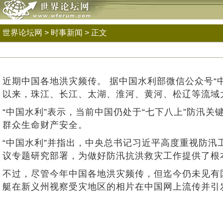
世界论坛网
>
时事新闻
> 正文
近期中国各地洪灾频传。 据中国水利部微信公众号“
以来，珠江、长江、太湖、淮河、黄河、松辽等流域大
“中国水利”表示，当前中国仍处于“七下八上”防汛
群众生命财产安全。
“中国水利”并指出，中央总书记习近平高度重视防汛
议专题研究部署，为做好防汛抗洪救灾工作提供了根
不过，尽管今年中国各地洪灾频传，但迄今仍未见有
艇在新义州视察受灾地区的相片在中国网上流传并引