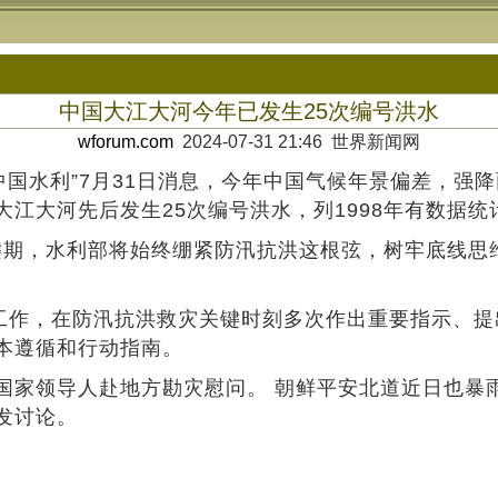
中国大江大河今年已发生25次编号洪水
wforum.com
2024-07-31 21:46 世界新闻网
中国水利”7月31日消息，今年中国气候年景偏差，强
江大河先后发生25次编号洪水，列1998年有数据统
关键期，水利部将始终绷紧防汛抗洪这根弦，树牢底线
工作，在防汛抗洪救灾关键时刻多次作出重要指示、提
本遵循和行动指南。
国家领导人赴地方勘灾慰问。 朝鲜平安北道近日也暴雨
发讨论。