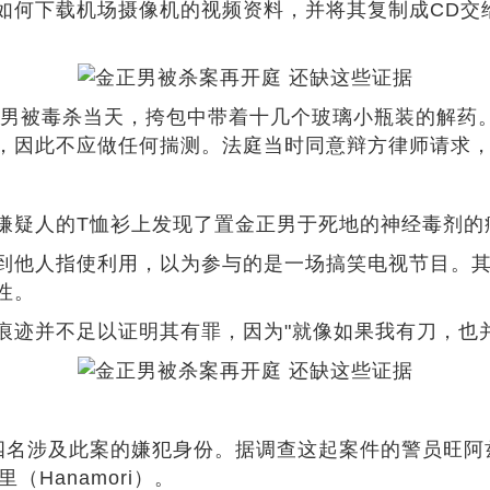
何下载机场摄像机的视频资料，并将其复制成CD交
男被毒杀当天，挎包中带着十几个玻璃小瓶装的解药
，因此不应做任何揣测。法庭当时同意辩方律师请求，
疑人的T恤衫上发现了置金正男于死地的神经毒剂的痕
他人指使利用，以为参与的是一场搞笑电视节目。其
性。
并不足以证明其有罪，因为"就像如果我有刀，也并
名涉及此案的嫌犯身份。据调查这起案件的警员旺阿兹鲁
（Hanamori）。