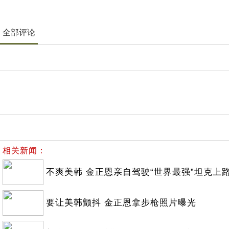
全部评论
相关新闻：
不爽美韩 金正恩亲自驾驶“世界最强”坦克上
要让美韩颤抖 金正恩拿步枪照片曝光