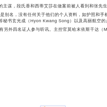
主谋，段氏香和西蒂艾莎在做案前被人看到和张先生
别名，没有任何关于他们的个人资料，如护照和手机
成（Hyon Kwang Song）以及高丽航空的员工金
名证人参与听讯。主控官莫哈末依斯干达（Muhammad