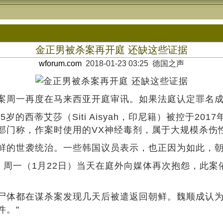
金正男被杀案再开庭 还缺这些证据
wforum.com
2018-01-23 03:25 德国之声
周一再度在马来西亚开庭审讯。如果法庭认定罪名成
25岁的西蒂艾莎（Siti Aisyah，印尼籍）被控于
部门称，作案时使用的VX神经毒剂，属于大规模杀伤
的世袭统治。一些韩国议员表示，也正因为如此，朝
ng）周一（1月22日）当天在庭外向媒体再次抱怨，
体都在谋杀案发现几天后被遣返回朝鲜。魏顺成认为
件。"