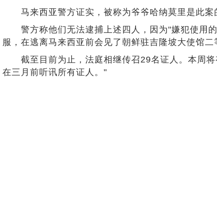
马来西亚警方证实，被称为爷爷哈纳莫里是此案的
警方称他们无法逮捕上述四人，因为"嫌犯使用的是
服，在逃离马来西亚前会见了朝鲜驻吉隆坡大使馆二等秘书玄光
截至目前为止，法庭相继传召29名证人。本周将有另外四
在三月前听讯所有证人。"