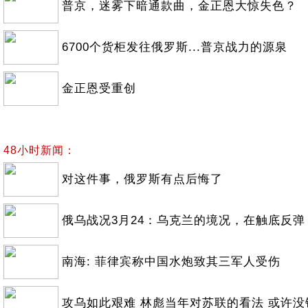
普京，迷雾下暗通款曲，金正恩大惊失色？
6700个货柜发往俄罗斯...普京战力的源泉
金正恩受重创
48小时新闻：
对这件事，俄罗斯有点后悔了
俄乌战况3月24：乌克兰的境况，在触底反弹
南海: 菲律宾称中国水炮致其三军人受伤
攻乌如此艰难 林彪当年对苏联的看法 或许没