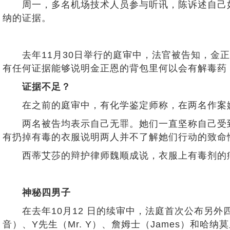
周一，多名机场技术人员参与听讯，陈诉述自己如
纳的证据。
去年11月30日举行的庭审中，法官被告知，金正
有任何证据能够说明金正恩的背包里何以会有解毒药
证据不足？
在之前的庭审中，有化学鉴定师称，在两名作案嫌
两名被告均表示自己无罪。她们一直坚称自己受到
有扔掉有毒的衣服说明两人并不了解她们行动的致命
西蒂艾莎的辩护律师魏顺成说，衣服上有毒剂的痕迹
神秘四男子
在去年10月12 日的续审中，法庭首次公布另外四
音）、Y先生（Mr. Y）、詹姆士（James）和哈纳莫里