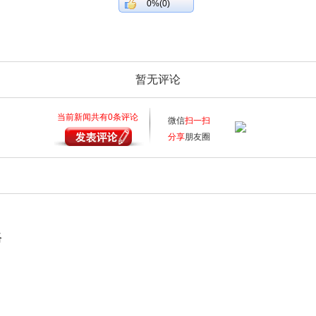
0%(0)
暂无评论
当前新闻共有
0
条评论
微信
扫一扫
分享
朋友圈
路