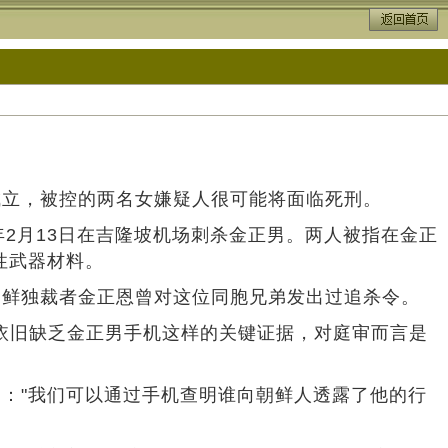
立，被控的两名女嫌疑人很可能将面临死刑。
2017年2月13日在吉隆坡机场刺杀金正男。两人被指在金正
性武器材料。
鲜独裁者金正恩曾对这位同胞兄弟发出过追杀令。
此案依旧缺乏金正男手机这样的关键证据，对庭审而言是
："我们可以通过手机查明谁向朝鲜人透露了他的行