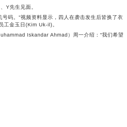
、Y先生见面。
号码。"视频资料显示，四人在袭击发生后皆换了衣
玉日(Kim Uk-il)。
 Iskandar Ahmad）周一介绍："我们希望