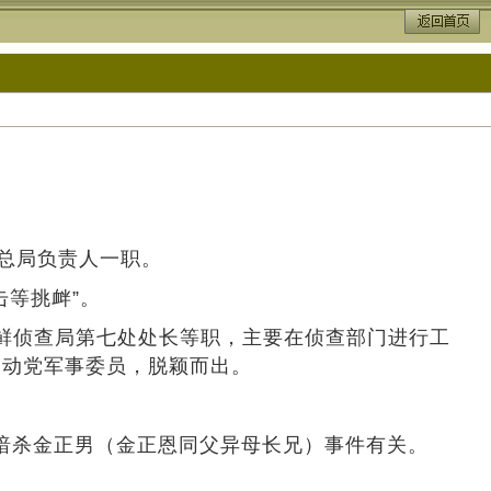
查总局负责人一职。
等挑衅”。
任朝鲜侦查局第七处处长等职，主要在侦查部门进行工
劳动党军事委员，脱颖而出。
。
的暗杀金正男（金正恩同父异母长兄）事件有关。