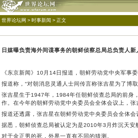
世界论坛网
>
时事新闻
> 正文
日媒曝负责海外间谍事务的朝鲜侦察总局总负责人新
《东京新闻》10月14日报道，朝鲜劳动党中央军事
报道称，“对朝消息灵通人士间传言称张吉星为了博
张吉星生于1947年，1984年任朝鲜侦查总局的前
作。在今年的朝鲜劳动党中央委员会全体会议上，张
报道还透露，张吉星在朝鲜劳动党中央委员会全体会
据悉，朝鲜侦查总局被认定为是2010年3月炸沉天
对于金正男的死，外界一直有不同的猜测。