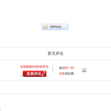
100%(1)
暂无评论
当前新闻共有
0
条评论
微信
扫一扫
分享
朋友圈
路