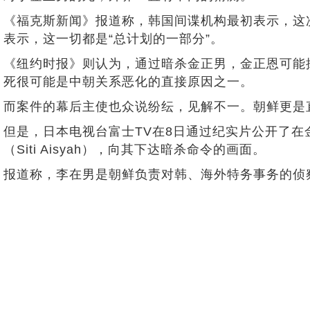
《福克斯新闻》报道称，韩国间谍机构最初表示，这
表示，这一切都是“总计划的一部分”。
《纽约时报》则认为，通过暗杀金正男，金正恩可能
死很可能是中朝关系恶化的直接原因之一。
而案件的幕后主使也众说纷纭，见解不一。朝鲜更是
但是，日本电视台富士TV在8日通过纪实片公开了
（Siti Aisyah），向其下达暗杀命令的画面。
报道称，李在男是朝鲜负责对韩、海外特务事务的侦