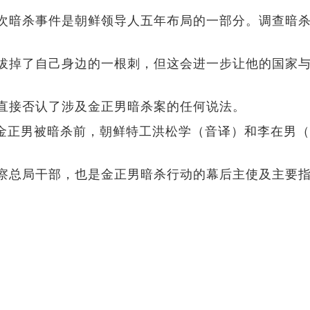
次暗杀事件是朝鲜领导人五年布局的一部分。调查暗
拔掉了自己身边的一根刺，但这会进一步让他的国家
直接否认了涉及金正男暗杀案的任何说法。
在金正男被暗杀前，朝鲜特工洪松学（音译）和李在男
察总局干部，也是金正男暗杀行动的幕后主使及主要