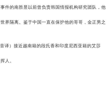
杀事件的南胜昱以前曾负责韩国情报机构研究团队，他
与世界隔离。鉴于中国一直在保护他的哥哥，金正男之
（音译）接近越南籍的段氏香和印度尼西亚籍的艾莎
指挥人。