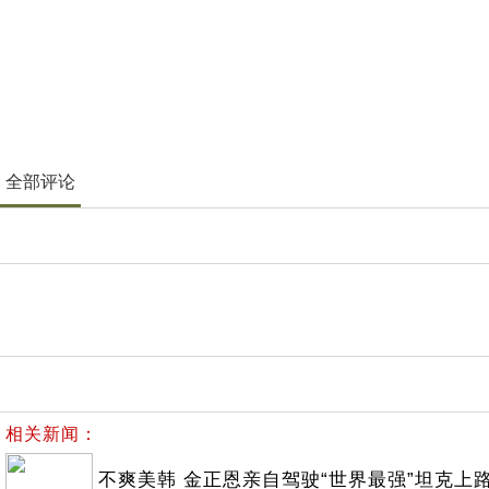
全部评论
相关新闻：
不爽美韩 金正恩亲自驾驶“世界最强”坦克上