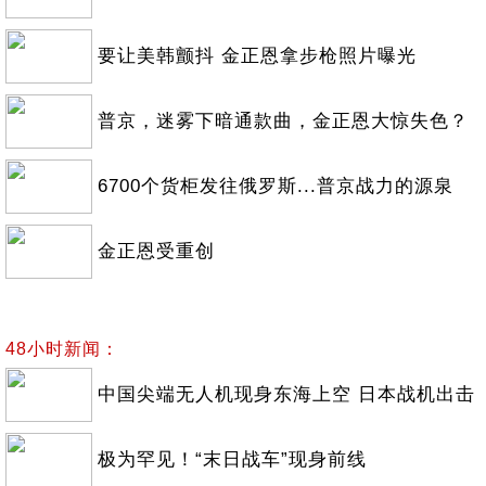
要让美韩颤抖 金正恩拿步枪照片曝光
普京，迷雾下暗通款曲，金正恩大惊失色？
6700个货柜发往俄罗斯...普京战力的源泉
金正恩受重创
48小时新闻：
中国尖端无人机现身东海上空 日本战机出击
极为罕见！“末日战车”现身前线