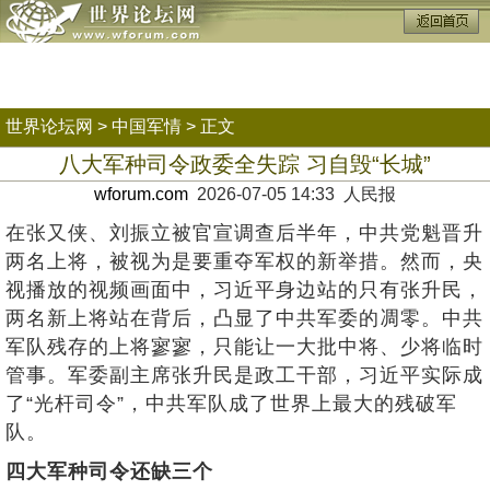
世界论坛网
>
中国军情
> 正文
八大军种司令政委全失踪 习自毁“长城”
wforum.com
2026-07-05 14:33 人民报
在张又侠、刘振立被官宣调查后半年，中共党魁晋升
两名上将，被视为是要重夺军权的新举措。然而，央
视播放的视频画面中，习近平身边站的只有张升民，
两名新上将站在背后，凸显了中共军委的凋零。中共
军队残存的上将寥寥，只能让一大批中将、少将临时
管事。军委副主席张升民是政工干部，习近平实际成
了“光杆司令”，中共军队成了世界上最大的残破军
队。
四大军种司令还缺三个