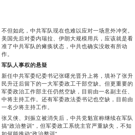
不但如此，中共军队现在也难以应对一场意外冲突。
美国先后对委内瑞拉、伊朗大规模用兵，应该就是看
准了中共军队的瘫痪状态，中共也确实没敢有所动
作。
军队人事权的悬疑
新任中共军委纪委书记张曙光晋升上将，填补了张升
民升迁后留下的一大军委政工干部空缺。但更重要的
军委政治工作部主任仍然空缺，目前由一名副主任、
中将主持工作。还有军委政法委书记也空缺，目前由
一名少将主持工作。
张又侠、刘振立被消失后，中共党魁宣称继续在军队
搞“政治整训”，但军委政工系统主官严重缺失，不知
如何能推动“政治整训”。