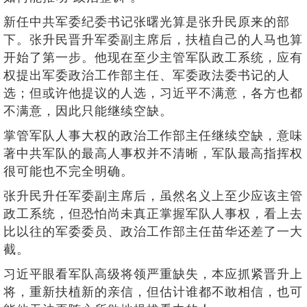
新任中共军委纪委书记张曙光算是张升民原来的部
下。张升民晋升军委副主席后，扶植自己的人马也算
开始了第一步。他现在至少主管军队政工系统，应有
权提出军委政治工作部主任、军委政法委书记的人
选；但或许他提议的人选，习近平不满意，各方也都
不满意，因此只能继续空缺。
掌管军队人事大权的政治工作部主任继续空缺，意味
著中共军队的最高人事权并不清晰，军队最高指挥权
很可能也不完全明确。
张升民升任军委副主席后，虽然名义上至少应该主管
政工系统，但恐怕尚未真正掌握军队人事权，看上去
比以往的军委委员、政治工作部主任苗华还差了一大
截。
习近平眼看军队高级将领严重缺失，本应抓紧晋升上
将，重新扶植新的亲信，但估计谁都不敢相信，也可