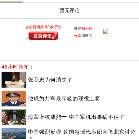
暂无评论
当前新闻共有
0
条评论
微信
扫一扫
分享
朋友圈
48小时新闻：
张召忠为何消失了
他成为共军最年轻的现役上将
海军上校成烈士 中国军机出事瞒不住了
中国强烈反弹 这国急派代表团直飞北京讨公