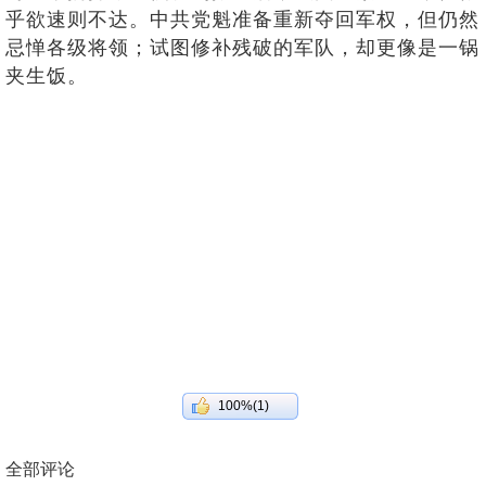
乎欲速则不达。中共党魁准备重新夺回军权，但仍然
忌惮各级将领；试图修补残破的军队，却更像是一锅
夹生饭。
100%(1)
全部评论