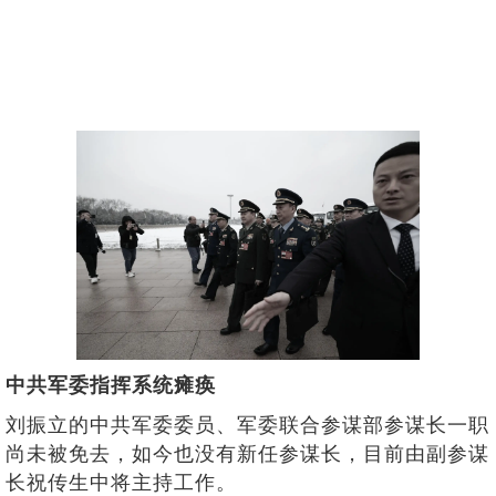
中共军委指挥系统瘫痪
刘振立的中共军委委员、军委联合参谋部参谋长一职
尚未被免去，如今也没有新任参谋长，目前由副参谋
长祝传生中将主持工作。