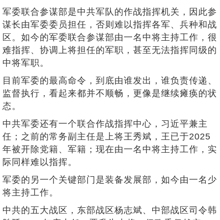
军委联合参谋部是中共军队的作战指挥机关，因此参
谋长由军委委员担任，否则难以指挥各军、兵种和战
区。如今的军委联合参谋部由一名中将主持工作，很
难指挥、协调上将担任的军职，甚至无法指挥同级的
中将军职。
目前军委的最高命令，到底由谁发出，谁负责传递、
监督执行，看起来都并不顺畅，更像是继续瘫痪的状
态。
中共军委还有一个联合作战指挥中心，习近平兼主
任；之前的常务副主任是上将王秀斌，王已于2025
年被开除党籍、军籍；现在由一名中将主持工作，实
际同样难以指挥。
军委的另一个关键部门是装备发展部，如今由一名少
将主持工作。
中共的五大战区，东部战区杨志斌、中部战区司令韩