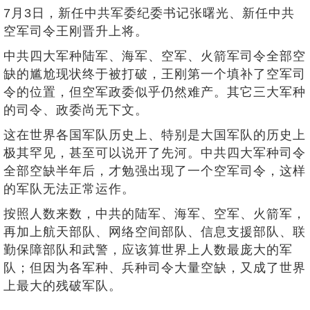
7月3日，新任中共军委纪委书记张曙光、新任中共
空军司令王刚晋升上将。
中共四大军种陆军、海军、空军、火箭军司令全部空
缺的尴尬现状终于被打破，王刚第一个填补了空军司
令的位置，但空军政委似乎仍然难产。其它三大军种
的司令、政委尚无下文。
这在世界各国军队历史上、特别是大国军队的历史上
极其罕见，甚至可以说开了先河。中共四大军种司令
全部空缺半年后，才勉强出现了一个空军司令，这样
的军队无法正常运作。
按照人数来数，中共的陆军、海军、空军、火箭军，
再加上航天部队、网络空间部队、信息支援部队、联
勤保障部队和武警，应该算世界上人数最庞大的军
队；但因为各军种、兵种司令大量空缺，又成了世界
上最大的残破军队。