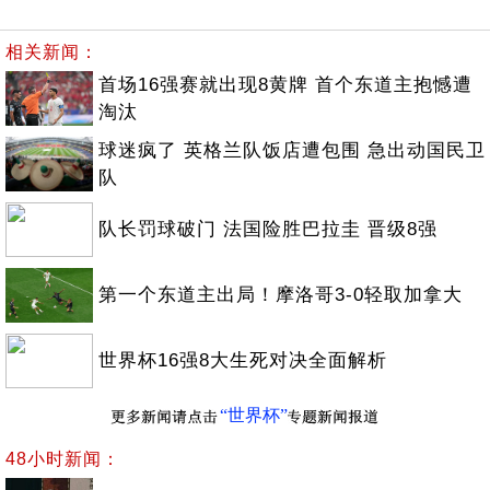
相关新闻：
首场16强赛就出现8黄牌 首个东道主抱憾遭
淘汰
球迷疯了 英格兰队饭店遭包围 急出动国民卫
队
队长罚球破门 法国险胜巴拉圭 晋级8强
第一个东道主出局！摩洛哥3-0轻取加拿大
世界杯16强8大生死对决全面解析
“世界杯”
48小时新闻：