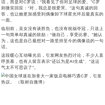
话，而是对C罗说：“我看见了你对足球的爱。”C罗
则微笑回应：“对，我总是很爱哭。”这句真诚的回
答，也让她更加感受到偶像卸下球星光环后最真实的
一面。
临别前，吴女没有谈胜负，也没有祝福夺冠，只送上
一句简单却真诚的鼓励：“做自己，享受比赛。”她认
为，这也是自己最想对一路坚持至今的偶像说的一句
话。
这段暖心互动曝光后，引发网友热烈讨论，不少人直
呼羡慕，也有人留言表示“还以为是AI生成”、“这运
气太不可思议了”。