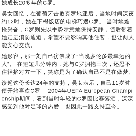
她成长20多年的C罗。
吴女回忆，在葡萄牙击败克罗地亚后，当地时间深夜
约12时，她在下榻饭店的电梯巧遇C罗。 当时她难
掩兴奋，C罗则先以手势示意她保持安静，随后带着
她走进消防通道，希望不要影响其他住客，也让两人
能安心交流。
她形容，那一刻自己彷佛成了“当晚多伦多最幸运的
人”。 在短短几分钟内，她与C罗拥抱三次，还忍不
住轻掐对方一下，笑称是为了确认自己不是在做梦。
谈起这份长达24年的支持，吴女表示，自己11岁时
便开始喜欢C罗。 2004年UEFA European Champi
onship期间，看到当时年轻的C罗因比赛落泪，深深
感受到他对足球的热爱，也因此一路支持至今。