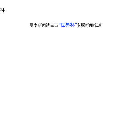
界杯
“世界杯”