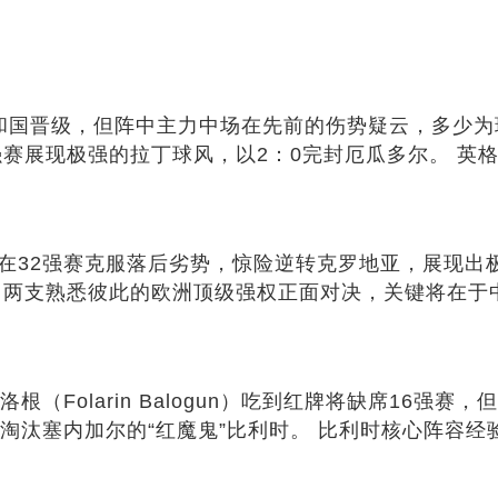
共和国晋级，但阵中主力中场在先前的伤势疑云，多少为
强赛展现极强的拉丁球风，以2：0完封厄瓜多尔。 
在32强赛克服落后劣势，惊险逆转克罗地亚，展现出
。 两支熟悉彼此的欧洲顶级强权正面对决，关键将在
根（Folarin Balogun）吃到红牌将缺席16
淘汰塞内加尔的“红魔鬼”比利时。 比利时核心阵容经