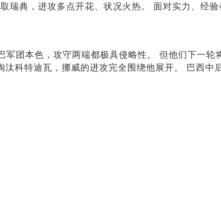
：0轻取瑞典，进攻多点开花、状况火热。 面对实力、
团本色，攻守两端都极具侵略性。 但他们下一轮将碰上最
率队淘汰科特迪瓦，挪威的进攻完全围绕他展开。 巴西