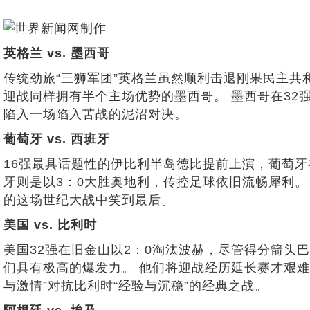
英格兰 vs. 墨西哥
传统劲旅“三狮军团”英格兰虽然顺利击退刚果民主
迎战同样拥有半个主场优势的墨西哥。 墨西哥在32
陷入一场陷入苦战的泥沼对决。
葡萄牙 vs. 西班牙
16强最具话题性的伊比利半岛德比提前上演，葡萄牙
牙则是以3：0大胜奥地利，传控足球依旧流畅犀利
的这场世纪大战中笑到最后。
美国 vs. 比利时
美国32强在旧金山以2：0淘汰波赫，尽管得分箭头巴洛
们具有极高的爆发力。 他们将迎战经历延长赛才艰难
与激情”对抗比利时“经验与沉稳”的经典之战。