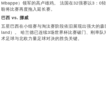
Mbappe）领军的高卢雄鸡。 法国在32强赛以3
盼将比赛再度拖入延长赛。
巴西 vs. 挪威
五星巴西在小组赛与淘汰赛阶段依旧展现出强大的森巴军
land）。 哈兰德已连续3场世界杯比赛破门、刚
术足球与北欧力量足球对决的胜负关键。