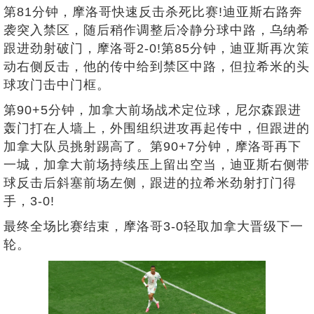
第81分钟，摩洛哥快速反击杀死比赛!迪亚斯右路奔
袭突入禁区，随后稍作调整后冷静分球中路，乌纳希
跟进劲射破门，摩洛哥2-0!第85分钟，迪亚斯再次策
动右侧反击，他的传中给到禁区中路，但拉希米的头
球攻门击中门框。
第90+5分钟，加拿大前场战术定位球，尼尔森跟进
轰门打在人墙上，外围组织进攻再起传中，但跟进的
加拿大队员挑射踢高了。第90+7分钟，摩洛哥再下
一城，加拿大前场持续压上留出空当，迪亚斯右侧带
球反击后斜塞前场左侧，跟进的拉希米劲射打门得
手，3-0!
最终全场比赛结束，摩洛哥3-0轻取加拿大晋级下一
轮。