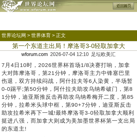
世界论坛网
>
世界体育
> 正文
第一个东道主出局！摩洛哥3-0轻取加拿大
wforum.com
2026-07-04 12:10 足坛欧美汇
7月4日10时，2026世界杯首场1/8决赛打响，加拿
大对阵摩洛哥，第21分钟，摩洛哥主力中锋塞巴里
伤退，双方持续闷战，阿什拉夫等6人染黄，半场暂
0-0踢平;第50分钟，阿什拉夫助攻乌纳希破门，第8
1分钟，迪亚斯推反击再助攻乌纳希梅开二度，第85
分钟，拉希米头球中框，第90+7分钟，迪亚斯反击
助攻拉希米再下一城!最终摩洛哥3-0轻取加拿大顺利
挺进八强，而加拿大则成为美加墨世界杯第一支出局
的东道主!