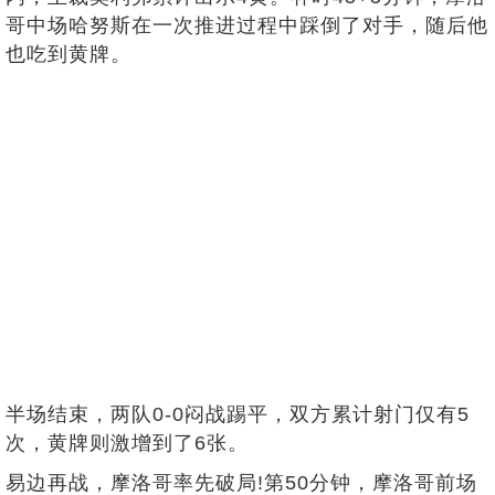
哥中场哈努斯在一次推进过程中踩倒了对手，随后他
也吃到黄牌。
半场结束，两队0-0闷战踢平，双方累计射门仅有5
次，黄牌则激增到了6张。
易边再战，摩洛哥率先破局!第50分钟，摩洛哥前场