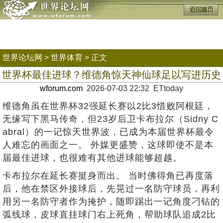
世界论坛网
>
世界体育
> 正文
世界杯最佳进球？维德角惊天神仙球足以写进历史
wforum.com
2026-07-03 22:32 ETtoday
维德角虽在世界杯32强延长赛以2比3惜败阿根廷，
无缘写下黑马传奇，但23岁后卫卡布拉尔（Sidny C
abral）的一记惊天世界波，已成为本届世界杯最令
人难忘的画面之一。 外媒更盛赞，这球即使不是本
届最佳进球，也很难有其他进球能够超越。
卡布拉尔在延长赛挺身而出。 当时佛得角已再度落
后，他在禁区外接球后，先晃过一名防守球员，再利
用另一名防守者作为掩护，随即踢出一记角度刁钻的
弧线球，皮球直挂球门右上死角，帮助球队追成2比