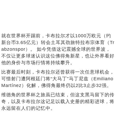
就在世界杯开踢前，卡布拉尔才以1000万欧元（约
新台币3.65亿元）转会土耳其劲旅特拉布宗体育（Tr
abzonspor）。 如今凭借这记震撼全球的世界波，
不仅让更多球迷认识这位佛得角新星，也让外界看好
他的身价与市场行情将持续攀升。
比赛最后时刻，卡布拉尔还曾获得一次任意球机会，
可惜射门遭阿根廷门将“大马丁”马丁尼兹（Emiliano
Martínez）化解，佛得角最终仍以2比3止步32强。
维德角的世界杯之旅虽已结束，但这支黑马留下的传
奇，以及卡布拉尔这记足以载入史册的精彩进球，将
永远留在人们的记忆中。