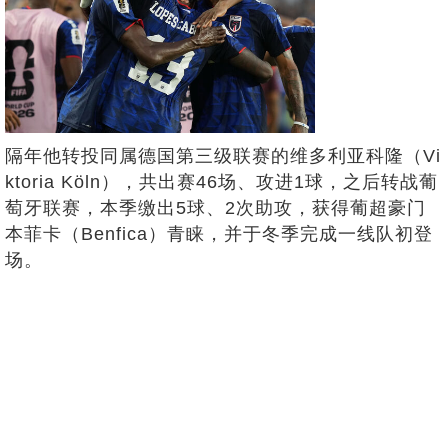
隔年他转投同属德国第三级联赛的维多利亚科隆（Vi
ktoria Köln），共出赛46场、攻进1球，之后转战葡
萄牙联赛，本季缴出5球、2次助攻，获得葡超豪门
本菲卡（Benfica）青睐，并于冬季完成一线队初登
场。