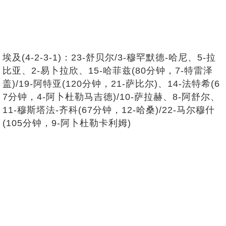
埃及(4-2-3-1)：23-舒贝尔/3-穆罕默德-哈尼、5-拉
比亚、2-易卜拉欣、15-哈菲兹(80分钟，7-特雷泽
盖)/19-阿特亚(120分钟，21-萨比尔)、14-法特希(6
7分钟，4-阿卜杜勒马吉德)/10-萨拉赫、8-阿舒尔、
11-穆斯塔法-齐科(67分钟，12-哈桑)/22-马尔穆什
(105分钟，9-阿卜杜勒卡利姆)