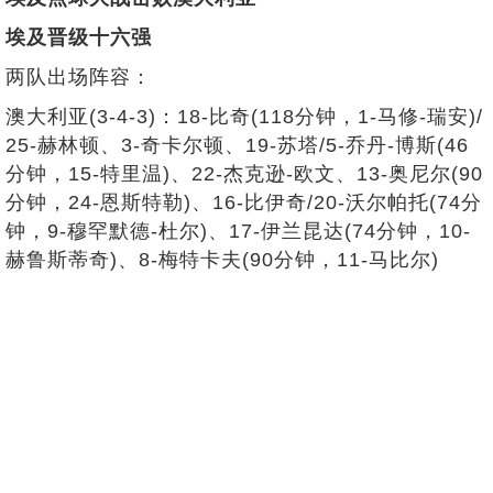
埃及晋级十六强
两队出场阵容：
澳大利亚(3-4-3)：18-比奇(118分钟，1-马修-瑞安)/
25-赫林顿、3-奇卡尔顿、19-苏塔/5-乔丹-博斯(46
分钟，15-特里温)、22-杰克逊-欧文、13-奥尼尔(90
分钟，24-恩斯特勒)、16-比伊奇/20-沃尔帕托(74分
钟，9-穆罕默德-杜尔)、17-伊兰昆达(74分钟，10-
赫鲁斯蒂奇)、8-梅特卡夫(90分钟，11-马比尔)