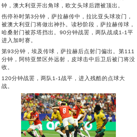
钟，澳大利亚开出角球，欧文头球后蹭被顶出。
伤停补时第3分钟，萨拉赫传中，拉比亚头球攻门，
被澳大利亚门将做出神扑。读秒阶段，萨拉赫传球，
哈桑射门被苏塔挡出。90分钟战罢，两队战成1-1平
进入加时赛。
第93分钟，埃及传球，萨拉赫后点射门偏出。第111
分钟，阿特亚禁区外远射，皮球击中后卫后被门将没
收。
120分钟战罢，两队1-1战平，进入残酷的点球大
战。