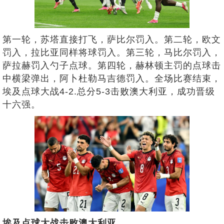
第一轮，苏塔直接打飞，萨比尔罚入。第二轮，欧文
罚入，拉比亚同样将球罚入。第三轮，马比尔罚入，
萨拉赫罚入勺子点球。第四轮，赫林顿主罚的点球击
中横梁弹出，阿卜杜勒马吉德罚入。全场比赛结束，
埃及点球大战4-2.总分5-3击败澳大利亚，成功晋级
十六强。
埃及点球大战击败澳大利亚