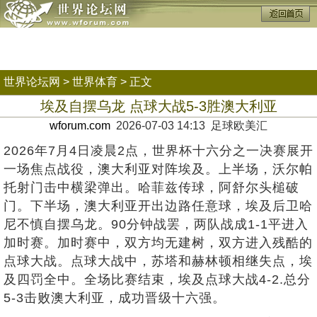
世界论坛网
>
世界体育
> 正文
埃及自摆乌龙 点球大战5-3胜澳大利亚
wforum.com
2026-07-03 14:13 足球欧美汇
2026年7月4日凌晨2点，世界杯十六分之一决赛展开
一场焦点战役，澳大利亚对阵埃及。上半场，沃尔帕
托射门击中横梁弹出。哈菲兹传球，阿舒尔头槌破
门。下半场，澳大利亚开出边路任意球，埃及后卫哈
尼不慎自摆乌龙。90分钟战罢，两队战成1-1平进入
加时赛。加时赛中，双方均无建树，双方进入残酷的
点球大战。点球大战中，苏塔和赫林顿相继失点，埃
及四罚全中。全场比赛结束，埃及点球大战4-2.总分
5-3击败澳大利亚，成功晋级十六强。