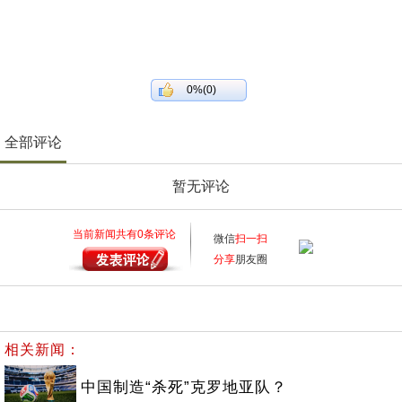
0%(0)
全部评论
暂无评论
当前新闻共有
0
条评论
微信
扫一扫
分享
朋友圈
相关新闻：
中国制造“杀死”克罗地亚队？