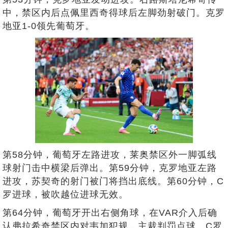
中，禁区内后点佩里西奇得球后左脚劲射破门。克罗
地亚1-0领先葡萄牙。
第58分钟，葡萄牙左路进攻，莱奥禁区外一脚弧线
球射门击中横梁后弹出。第59分钟，克罗地亚左路
进攻，苏契奇的射门被门将挡出底线。第60分钟，C
罗进球，被吹越位进球无效。
第64分钟，葡萄牙开出右侧角球，在VAR介入后确
认弗拉希奇禁区内对韦加犯规，主裁判罚点球。C罗