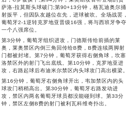
萨洛-拉莫斯头球破门;第90+13分钟，格瓦迪奥尔捅
射扳平，但因队友越位在先，进球被吹。全场战罢，
葡萄牙2-1逆转克罗地亚晋级16强，将与西班牙争夺
一个八强席位。
第3分钟，葡萄牙组织进攻，门德斯传给前插的莱
奥，莱奥禁区内倒三角回传给B费，B费连续两脚射
门都被封堵。第7分钟，葡萄牙获得右侧角球，坎塞
洛禁区外的射门飞出底线。第10分钟，克罗地亚进
攻，右路起球后布迪米尔禁区内头球攻门高出横梁。
第16分钟，葡萄牙右侧角球开出，韦加禁区内的头
球攻门稍稍高出。第30分钟，葡萄牙右路发动进
攻，禁区内两名葡萄牙球员都没能碰到球。第33分
钟，禁区左侧B费的射门被利瓦科维奇扑出。