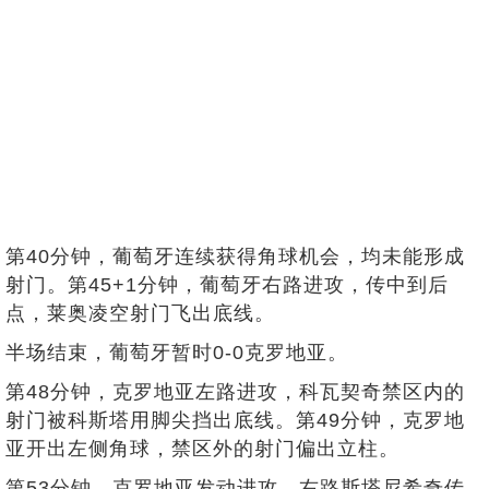
第40分钟，葡萄牙连续获得角球机会，均未能形成
射门。第45+1分钟，葡萄牙右路进攻，传中到后
点，莱奥凌空射门飞出底线。
半场结束，葡萄牙暂时0-0克罗地亚。
第48分钟，克罗地亚左路进攻，科瓦契奇禁区内的
射门被科斯塔用脚尖挡出底线。第49分钟，克罗地
亚开出左侧角球，禁区外的射门偏出立柱。
第53分钟，克罗地亚发动进攻。右路斯塔尼希奇传