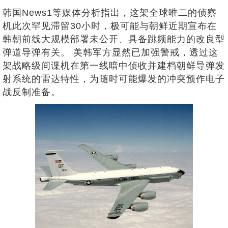
韩国News1等媒体分析指出，这架全球唯二的侦察
机此次罕见滞留30小时，极可能与朝鲜近期宣布在
韩朝前线大规模部署未公开、具备跳频能力的改良型
弹道导弹有关。 美韩军方显然已加强警戒，透过这
架战略级间谍机在第一线暗中侦收并建档朝鲜导弹发
射系统的雷达特性，为随时可能爆发的冲突预作电子
战反制准备。