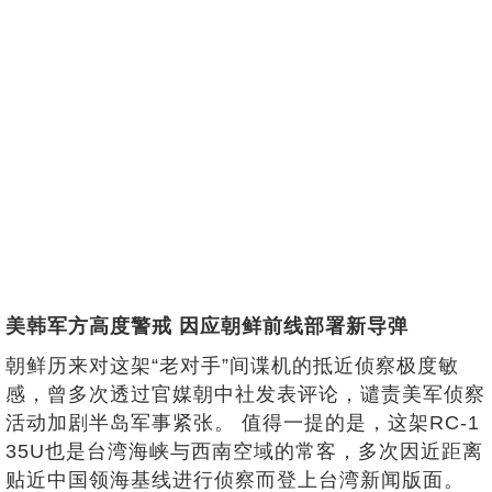
美韩军方高度警戒 因应朝鲜前线部署新导弹
朝鲜历来对这架“老对手”间谍机的抵近侦察极度敏
感，曾多次透过官媒朝中社发表评论，谴责美军侦察
活动加剧半岛军事紧张。 值得一提的是，这架RC-1
35U也是台湾海峡与西南空域的常客，多次因近距离
贴近中国领海基线进行侦察而登上台湾新闻版面。