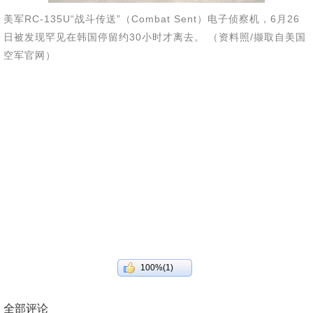
美军RC-135U“战斗传送”（Combat Sent）电子侦察机，6月26
日被发现罕见在韩国停留约30小时才离去。 （资料照/撷取自美国
空军官网）
100%(1)
全部评论