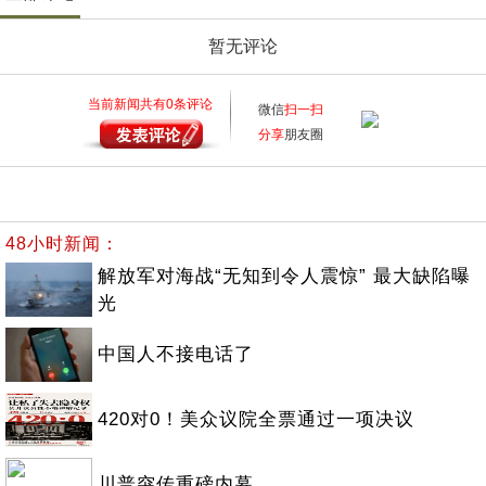
暂无评论
当前新闻共有
0
条评论
微信
扫一扫
分享
朋友圈
48小时新闻：
解放军对海战“无知到令人震惊” 最大缺陷曝
光
中国人不接电话了
420对0！美众议院全票通过一项决议
川普突传重磅内幕