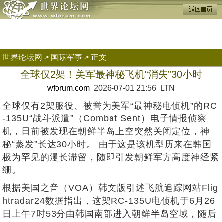
世界论坛网
>
国际军事
> 正文
全球仅2架！美军最神秘飞机“消失”30小时
wforum.com
2026-07-01 21:56 LTN
全球仅有2架服役、被誉为美军“最神秘电侦机”的RC
-135U“战斗派遣”（Combat Sent）电子情报侦察
机，日前被发现在朝鲜半岛上空突然关闭定位，神
秘“蒸发”长达30小时。 由于这是该机型历来在韩国
极为罕见的漫长滞留，随即引发朝鲜军方高度神经紧
绷。
根据美国之音（VOA）韩文版引述飞航追踪网站Flig
htradar24数据指出，这架RC-135U电侦机于6月26
日上午7时53分由韩国南部进入朝鲜半岛空域，随后