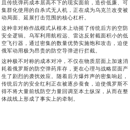
且传统弹药成本居高不下的现实面前，造价低廉、可
集群化使用的自杀式无人机，正在成为乌克兰改变被
动局面、延展打击范围的核心杠杆。
这种非对称作战模式从根本上动摇了传统后方的空防
安全逻辑。乌军利用航程远、雷达反射截面积小的低
空飞行器，通过密集的数量优势实施饱和攻击，迫使
俄军动用极为昂贵的防空导弹进行拦截。
这种极不对称的成本对冲，不仅在物质层面上加速消
耗着俄罗斯的防空弹药库存，更在心理与战略层面产
生了剧烈的袭扰效应。随着后方爆炸声的密集响起，
传统后方的安全红利正在被逐步蚕食，迫使俄罗斯不
得不将大量前线防空力量回调至本土纵深，从而在整
体战线上形成了事实上的牵制。