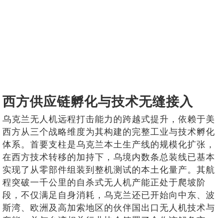
西方供应链孵化与技术无缝接入
乌克兰无人机远程打击能力的跨越式提升，依赖于美
西方从三个战略维度为其构建的完整工业与技术孵化
体系。首要支柱是乌克兰本土生产线的规模化扩张，
在西方技术转移的加持下，乌境内数条总装线已基本
实现了从零部件组装到整机测试的本土化量产。其航
程突破一千公里的自杀式无人机产能正处于爬坡阶
段，不仅满足自身消耗，乌克兰还已开始向中东、波
斯湾、欧洲及高加索地区的伙伴国出口无人机技术与