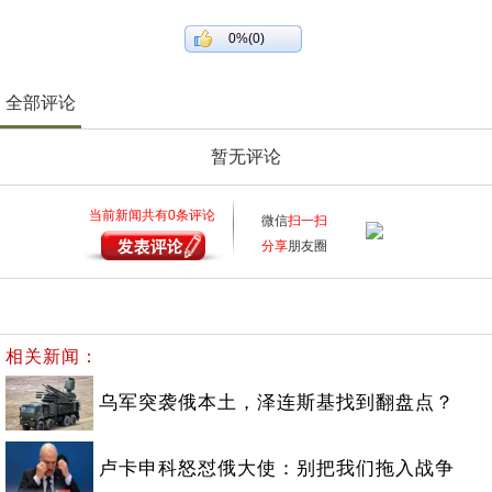
0%(0)
全部评论
暂无评论
当前新闻共有
0
条评论
微信
扫一扫
分享
朋友圈
相关新闻：
乌军突袭俄本土，泽连斯基找到翻盘点？
卢卡申科怒怼俄大使：别把我们拖入战争