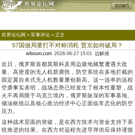
世界论坛网
>
军事评论
> 正文
57国做局要打不对称消耗 普京如何破局？
wforum.com
2026-06-27 15:01 边解感
近日，俄罗斯首都莫斯科及周边腹地频繁遭遇大批
量、高密度的无人机群袭扰，防空系统在多地拦截的
固定翼自杀式无人机数量屡创新高。这一连串的远程
空袭事实表明，战场态势已经发生了根本性重塑，战
火不再局限于乌克兰境内，俄罗斯纵深的军事基地、
储油枢纽以及核心政治经济中心正面临常态化的防空
压力。
这种战术层面的突破，是在西方技术与资金支持下系
统推进的结果。在西方对远程先进导弹供应保持谨慎